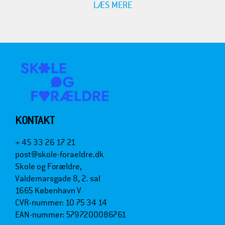
LÆS MERE
KONTAKT
+ 45 33 26 17 21
post@skole-foraeldre.dk
Skole og Forældre,
Valdemarsgade 8, 2. sal
1665 København V
CVR-nummer: 10 75 34 14
EAN-nummer: 5797200086761