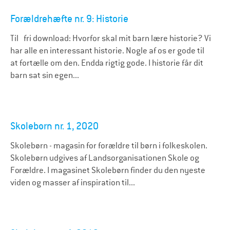
Forældrehæfte nr. 9: Historie
Til fri download: Hvorfor skal mit barn lære historie? Vi
har alle en interessant historie. Nogle af os er gode til
at fortælle om den. Endda rigtig gode. I historie får dit
barn sat sin egen...
Skolebørn nr. 1, 2020
Skolebørn - magasin for forældre til børn i folkeskolen.
Skolebørn udgives af Landsorganisationen Skole og
Forældre. I magasinet Skolebørn finder du den nyeste
viden og masser af inspiration til...