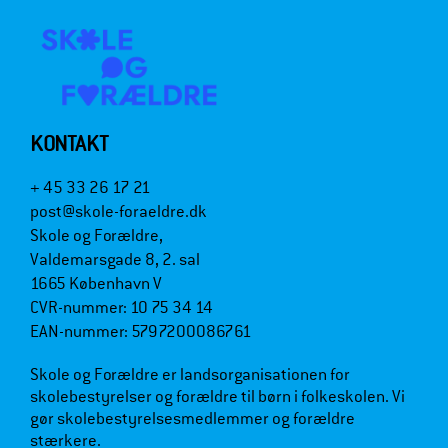
KONTAKT
+ 45 33 26 17 21
post@skole-foraeldre.dk
Skole og Forældre,
Valdemarsgade 8, 2. sal
1665 København V
CVR-nummer: 10 75 34 14
EAN-nummer: 5797200086761
Skole og Forældre er landsorganisationen for
skolebestyrelser og forældre til børn i folkeskolen. Vi
gør skolebestyrelsesmedlemmer og forældre
stærkere.