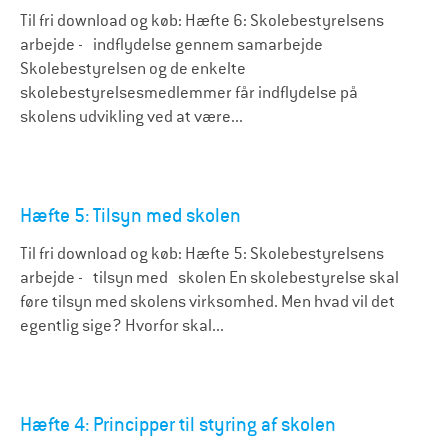
Til fri download og køb: Hæfte 6: Skolebestyrelsens
arbejde - indflydelse gennem samarbejde
Skolebestyrelsen og de enkelte
skolebestyrelsesmedlemmer får indflydelse på
skolens udvikling ved at være...
Hæfte 5: Tilsyn med skolen
Til fri download og køb: Hæfte 5: Skolebestyrelsens
arbejde - tilsyn med skolen En skolebestyrelse skal
føre tilsyn med skolens virksomhed. Men hvad vil det
egentlig sige? Hvorfor skal...
Hæfte 4: Principper til styring af skolen