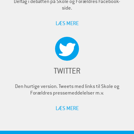
Deltag i debatten på Skole og Forældres Facebook-
side.
LÆS MERE
TWITTER
Den hurtige version. Tweets med links til Skole og
Forældres pressemeddelelser m.v.
LÆS MERE