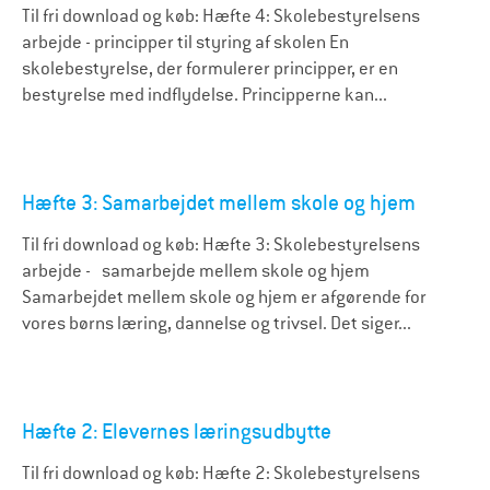
Til fri download og køb: Hæfte 4: Skolebestyrelsens
arbejde - principper til styring af skolen En
skolebestyrelse, der formulerer principper, er en
bestyrelse med indflydelse. Principperne kan...
Hæfte 3: Samarbejdet mellem skole og hjem
Til fri download og køb: Hæfte 3: Skolebestyrelsens
arbejde - samarbejde mellem skole og hjem
Samarbejdet mellem skole og hjem er afgørende for
vores børns læring, dannelse og trivsel. Det siger...
Hæfte 2: Elevernes læringsudbytte
Til fri download og køb: Hæfte 2: Skolebestyrelsens