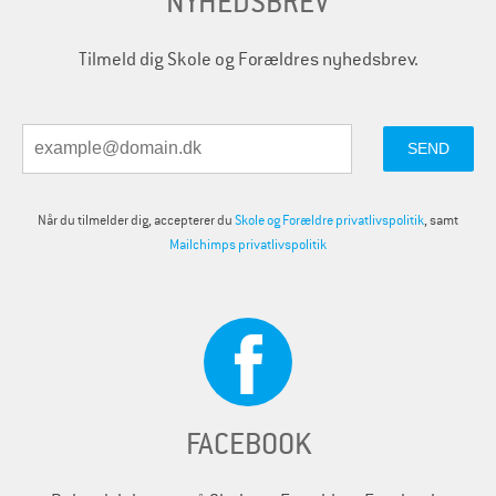
NYHEDSBREV
Tilmeld dig Skole og Forældres nyhedsbrev.
Når du tilmelder dig, accepterer du
Skole og Forældre privatlivspolitik
, samt
Mailchimps privatlivspolitik
FACEBOOK