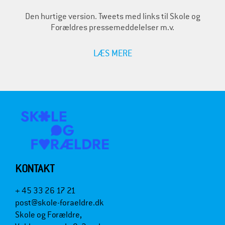
Den hurtige version. Tweets med links til Skole og
Forældres pressemeddelelser m.v.
LÆS MERE
KONTAKT
+ 45 33 26 17 21
post@skole-foraeldre.dk
Skole og Forældre,