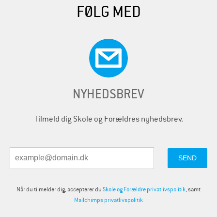
FØLG MED
NYHEDSBREV
Tilmeld dig Skole og Forældres nyhedsbrev.
Når du tilmelder dig, accepterer du
Skole og Forældre privatlivspolitik
, samt
Mailchimps privatlivspolitik