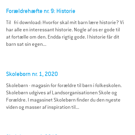
Forældrehæfte nr. 9: Historie
Til fri download: Hvorfor skal mit barn lære historie? Vi
har alle en interessant historie. Nogle af os er gode til
at fortælle om den. Endda rigtig gode. I historie får dit
barn sat sin egen...
Skolebørn nr. 1, 2020
Skolebørn - magasin for forældre til børn i folkeskolen.
Skolebørn udgives af Landsorganisationen Skole og
Forældre. I magasinet Skolebørn finder du den nyeste
viden og masser af inspiration til...