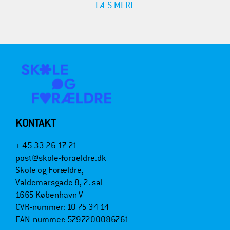
LÆS MERE
KONTAKT
+ 45 33 26 17 21
post@skole-foraeldre.dk
Skole og Forældre,
Valdemarsgade 8, 2. sal
1665 København V
CVR-nummer: 10 75 34 14
EAN-nummer: 5797200086761