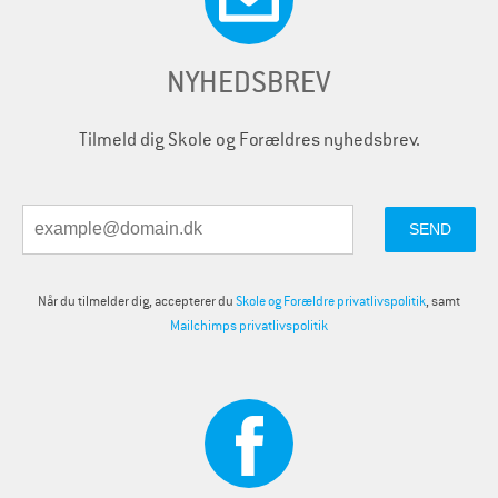
NYHEDSBREV
Tilmeld dig Skole og Forældres nyhedsbrev.
Når du tilmelder dig, accepterer du
Skole og Forældre privatlivspolitik
, samt
Mailchimps privatlivspolitik