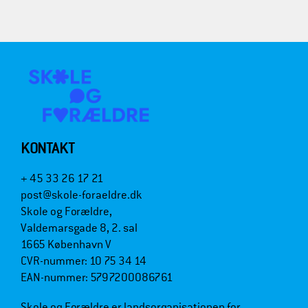
KONTAKT
+ 45 33 26 17 21
post@skole-foraeldre.dk
Skole og Forældre,
Valdemarsgade 8, 2. sal
1665 København V
CVR-nummer: 10 75 34 14
EAN-nummer: 5797200086761
Skole og Forældre er landsorganisationen for