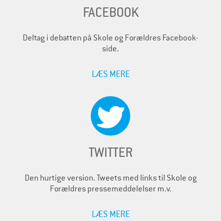
FACEBOOK
Deltag i debatten på Skole og Forældres Facebook-
side.
LÆS MERE
TWITTER
Den hurtige version. Tweets med links til Skole og
Forældres pressemeddelelser m.v.
LÆS MERE