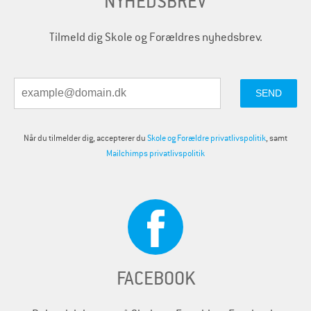
NYHEDSBREV
Tilmeld dig Skole og Forældres nyhedsbrev.
Når du tilmelder dig, accepterer du
Skole og Forældre privatlivspolitik
, samt
Mailchimps privatlivspolitik
FACEBOOK