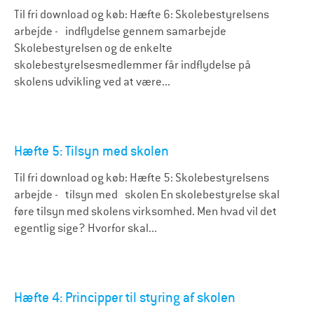
Til fri download og køb: Hæfte 6: Skolebestyrelsens
arbejde - indflydelse gennem samarbejde
Skolebestyrelsen og de enkelte
skolebestyrelsesmedlemmer får indflydelse på
skolens udvikling ved at være...
Hæfte 5: Tilsyn med skolen
Til fri download og køb: Hæfte 5: Skolebestyrelsens
arbejde - tilsyn med skolen En skolebestyrelse skal
føre tilsyn med skolens virksomhed. Men hvad vil det
egentlig sige? Hvorfor skal...
Hæfte 4: Principper til styring af skolen