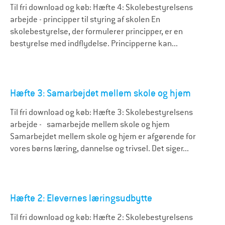
Til fri download og køb: Hæfte 4: Skolebestyrelsens
arbejde - principper til styring af skolen En
skolebestyrelse, der formulerer principper, er en
bestyrelse med indflydelse. Principperne kan...
Hæfte 3: Samarbejdet mellem skole og hjem
Til fri download og køb: Hæfte 3: Skolebestyrelsens
arbejde - samarbejde mellem skole og hjem
Samarbejdet mellem skole og hjem er afgørende for
vores børns læring, dannelse og trivsel. Det siger...
Hæfte 2: Elevernes læringsudbytte
Til fri download og køb: Hæfte 2: Skolebestyrelsens