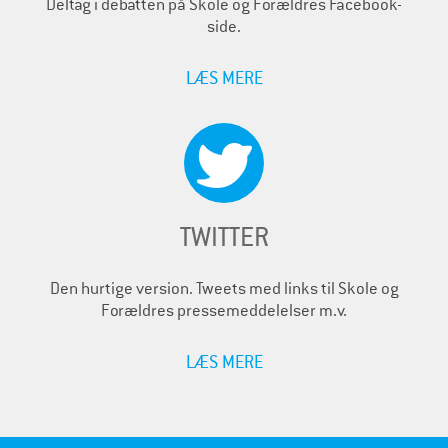
Deltag i debatten på Skole og Forældres Facebook-
side.
LÆS MERE
TWITTER
Den hurtige version. Tweets med links til Skole og
Forældres pressemeddelelser m.v.
LÆS MERE