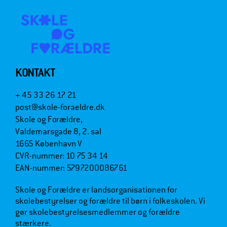
KONTAKT
+ 45 33 26 17 21
post@skole-foraeldre.dk
Skole og Forældre,
Valdemarsgade 8, 2. sal
1665 København V
CVR-nummer: 10 75 34 14
EAN-nummer: 5797200086761
Skole og Forældre er landsorganisationen for
skolebestyrelser og forældre til børn i folkeskolen. Vi
gør skolebestyrelsesmedlemmer og forældre
stærkere.