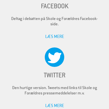
FACEBOOK
Deltag i debatten på Skole og Forældres Facebook-
side.
LÆS MERE
TWITTER
Den hurtige version. Tweets med links til Skole og
Forældres pressemeddelelser m.v.
LÆS MERE