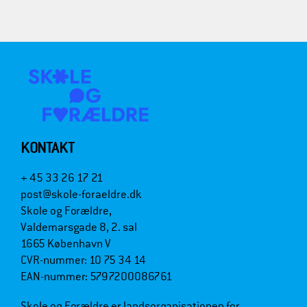
KONTAKT
+ 45 33 26 17 21
post@skole-foraeldre.dk
Skole og Forældre,
Valdemarsgade 8, 2. sal
1665 København V
CVR-nummer: 10 75 34 14
EAN-nummer: 5797200086761
Skole og Forældre er landsorganisationen for