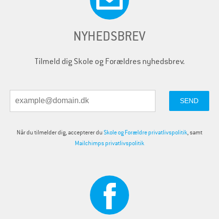
NYHEDSBREV
Tilmeld dig Skole og Forældres nyhedsbrev.
Når du tilmelder dig, accepterer du
Skole og Forældre privatlivspolitik
, samt
Mailchimps privatlivspolitik