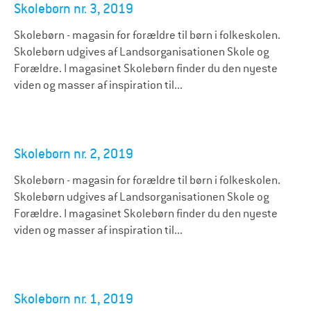
Skolebørn nr. 3, 2019
Skolebørn - magasin for forældre til børn i folkeskolen.
Skolebørn udgives af Landsorganisationen Skole og
Forældre. I magasinet Skolebørn finder du den nyeste
viden og masser af inspiration til...
Skolebørn nr. 2, 2019
Skolebørn - magasin for forældre til børn i folkeskolen.
Skolebørn udgives af Landsorganisationen Skole og
Forældre. I magasinet Skolebørn finder du den nyeste
viden og masser af inspiration til...
Skolebørn nr. 1, 2019