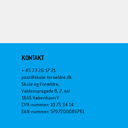
KONTAKT
+ 45 33 26 17 21
post@skole-foraeldre.dk
Skole og Forældre,
Valdemarsgade 8, 2. sal
1665 København V
CVR-nummer: 10 75 34 14
EAN-nummer: 5797200086761