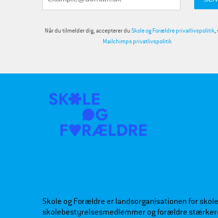
Når du tilmelder dig, accepterer du
Skole og Forældre privatlivspolitik
,
Mailchimps privatlivspolitik
Skole og Forældre er landsorganisationen for skoleb
skolebestyrelsesmedlemmer og forældre stærker