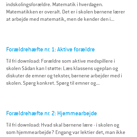
indskolingsforældre. Matematik i hverdagen.
Matematikken er overalt. Det er i skolen børnene lærer
at arbejde med matematik, men de kender den i...
Forældrehæfte nr. 1: Aktive forældre
Til fri download: Forældre som aktive medspillere i
skolen Sådan kan I støtte: Læs klassens ugeplan og
diskuter de emner og tekster, børnene arbejder med i
skolen. Spørg konkret. Spørg til emner og...
Forældrehæfte nr. 2: Hjemmearbejde
Til fri download: Hvad skal børnene lære - i skolen og
som hjemmearbejde? Engang var lektier det, man ikke