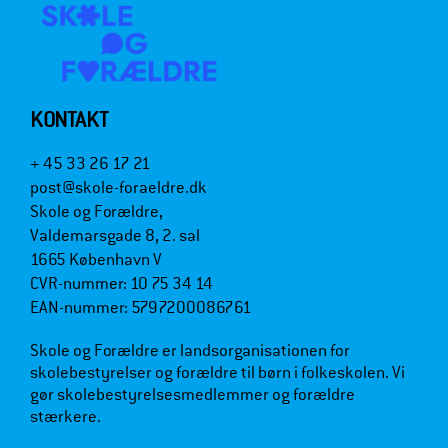
KONTAKT
+ 45 33 26 17 21
post@skole-foraeldre.dk
Skole og Forældre,
Valdemarsgade 8, 2. sal
1665 København V
CVR-nummer: 10 75 34 14
EAN-nummer: 5797200086761
Skole og Forældre er landsorganisationen for
skolebestyrelser og forældre til børn i folkeskolen. Vi
gør skolebestyrelsesmedlemmer og forældre
stærkere.