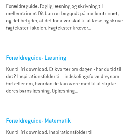
Forældreguide: Faglig læsning og skrivning til
mellemtrinnet Dit barn er begyndt på mellemtrinnet,
og det betyder, at det for alvor skal til at læse og skrive
fagtekster i skolen. Fagtekster kræver...
Forældreguide- Læsning
Kun til fri download: Et kvarter om dagen - har du tid til
det? Inspirationsfolder til indskolingsforældre, som
fortæller om, hvordan de kan være med til at styrke
deres barns læsning. Oplæsning...
Forældreguide- Matematik
Kun til fri download: Inspirationsfolder til