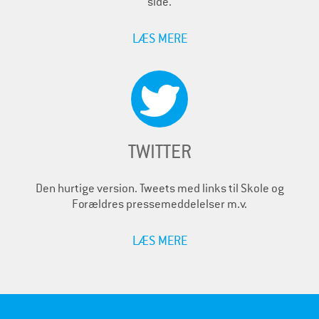
side.
LÆS MERE
TWITTER
Den hurtige version. Tweets med links til Skole og
Forældres pressemeddelelser m.v.
LÆS MERE