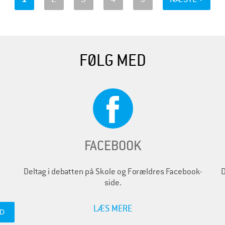
FØLG MED
FACEBOOK
Deltag i debatten på Skole og Forældres Facebook-
D
side.
LÆS MERE