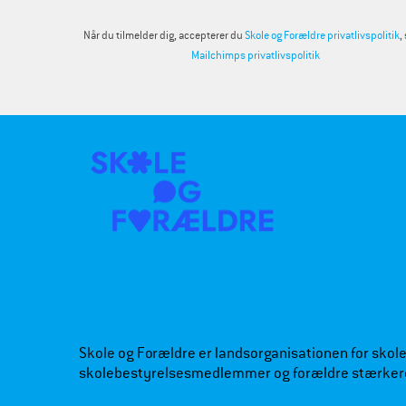
Når du tilmelder dig, accepterer du
Skole og Forældre privatlivspolitik
,
Mailchimps privatlivspolitik
Skole og Forældre er landsorganisationen for skoleb
skolebestyrelsesmedlemmer og forældre stærker