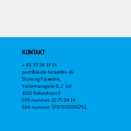
KONTAKT
+ 45 33 26 17 21
post@skole-foraeldre.dk
Skole og Forældre,
Valdemarsgade 8, 2. sal
1665 København V
CVR-nummer: 10 75 34 14
EAN-nummer: 5797200086761