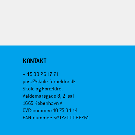
KONTAKT
+ 45 33 26 17 21
post@skole-foraeldre.dk
Skole og Forældre,
Valdemarsgade 8, 2. sal
1665 København V
CVR-nummer: 10 75 34 14
EAN-nummer: 5797200086761