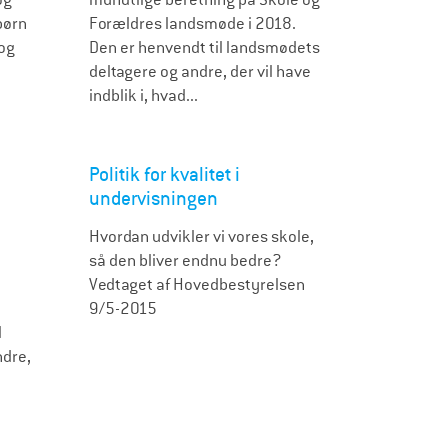
børn
Forældres landsmøde i 2018.
n og
Den er henvendt til landsmødets
deltagere og andre, der vil have
indblik i, hvad...
Politik for kvalitet i
undervisningen
Hvordan udvikler vi vores skole,
så den bliver endnu bedre?
Vedtaget af Hovedbestyrelsen
9/5-2015
l
ndre,