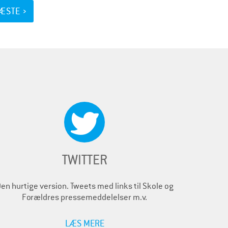
ÆSTE ›
TWITTER
en hurtige version. Tweets med links til Skole og
Forældres pressemeddelelser m.v.
LÆS MERE