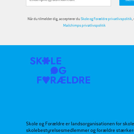
Når du tilmelder dig, accepterer du
Skole og Forældre privatlivspolitik
,
Mailchimps privatlivspolitik
Skole og Forældre er landsorganisationen for skoleb
skolebestyrelsesmedlemmer og forældre stærker