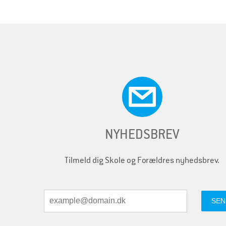
e
r
NYHEDSBREV
Tilmeld dig Skole og Forældres nyhedsbrev.