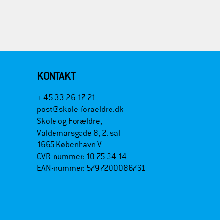
KONTAKT
+ 45 33 26 17 21
post@skole-foraeldre.dk
Skole og Forældre,
Valdemarsgade 8, 2. sal
1665 København V
CVR-nummer: 10 75 34 14
EAN-nummer: 5797200086761