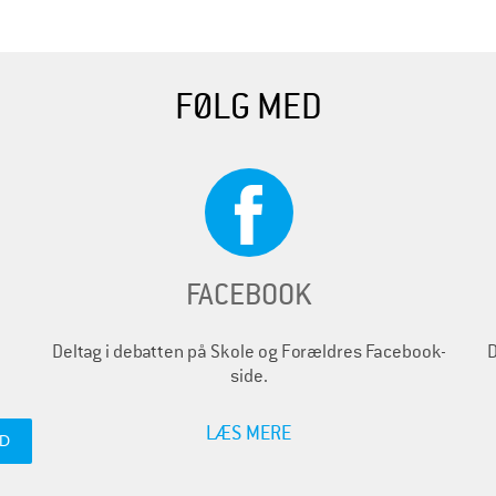
FØLG MED
FACEBOOK
Deltag i debatten på Skole og Forældres Facebook-
D
side.
LÆS MERE