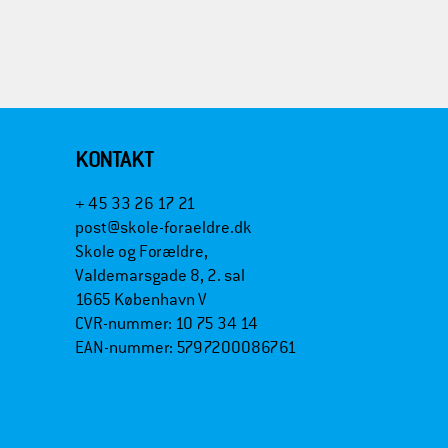
KONTAKT
+ 45 33 26 17 21
post@skole-foraeldre.dk
Skole og Forældre,
Valdemarsgade 8, 2. sal
1665 København V
CVR-nummer: 10 75 34 14
EAN-nummer: 5797200086761