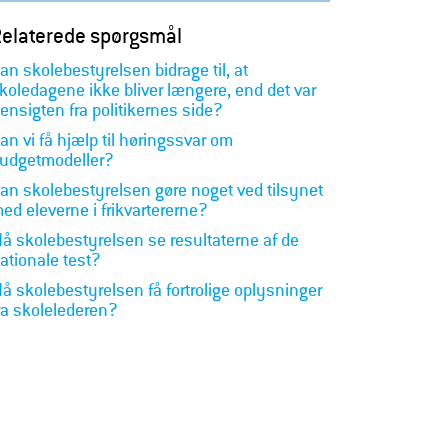
elaterede spørgsmål
an skolebestyrelsen bidrage til, at
koledagene ikke bliver længere, end det var
ensigten fra politikernes side?
an vi få hjælp til høringssvar om
udgetmodeller?
an skolebestyrelsen gøre noget ved tilsynet
ed eleverne i frikvartererne?
å skolebestyrelsen se resultaterne af de
ationale test?
å skolebestyrelsen få fortrolige oplysninger
ra skolelederen?