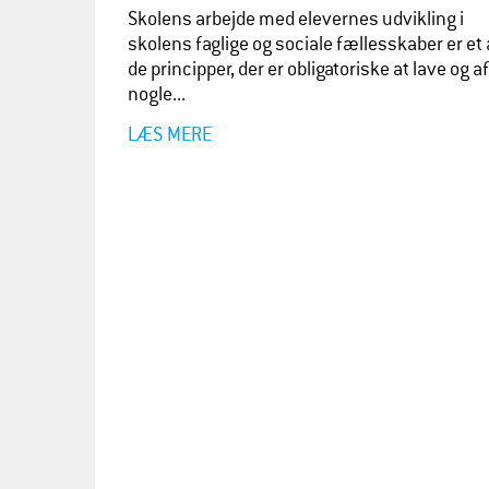
Skolens arbejde med elevernes udvikling i
skolens faglige og sociale fællesskaber er et 
de principper, der er obligatoriske at lave og af
nogle...
LÆS MERE