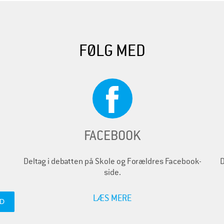
FØLG MED
FACEBOOK
Deltag i debatten på Skole og Forældres Facebook-
D
side.
LÆS MERE