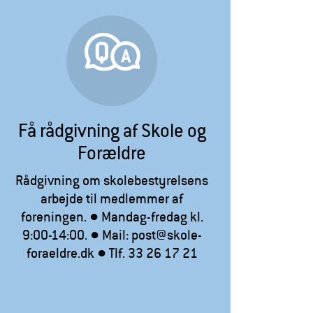
Få rådgivning af Skole og
Forældre
Rådgivning om skolebestyrelsens
arbejde til medlemmer af
foreningen. ● Mandag-fredag kl.
9:00-14:00. ● Mail: post@skole-
foraeldre.dk ● Tlf. 33 26 17 21