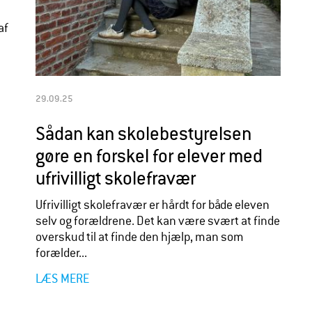
af
29.09.25
Sådan kan skolebestyrelsen
gøre en forskel for elever med
ufrivilligt skolefravær
Ufrivilligt skolefravær er hårdt for både eleven
selv og forældrene. Det kan være svært at finde
overskud til at finde den hjælp, man som
forælder...
LÆS MERE