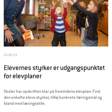
23.02.21
Elevernes styrker er udgangspunktet
for elevplaner
Skoler har opskriften klar på fremtidens elevplan:
Find
den enkelte elevs styrker, tilføj konkrete læringsmål og
bland med læringsstile.