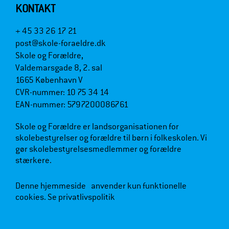
KONTAKT
+ 45 33 26 17 21
post@skole-foraeldre.dk
Skole og Forældre,
Valdemarsgade 8, 2. sal
1665 København V
CVR-nummer: 10 75 34 14
EAN-nummer: 5797200086761
Skole og Forældre er landsorganisationen for
skolebestyrelser og forældre til børn i folkeskolen. Vi
gør skolebestyrelsesmedlemmer og forældre
stærkere.
Denne hjemmeside anvender kun funktionelle
cookies.
Se privatlivspolitik