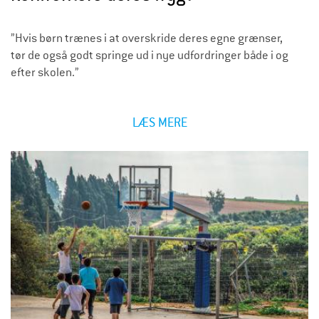
”Hvis børn trænes i at overskride deres egne grænser,
tør de også godt springe ud i nye udfordringer både i og
efter skolen.”
LÆS MERE