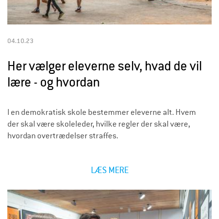
04.10.23
Her vælger eleverne selv, hvad de vil
lære - og hvordan
I en demokratisk skole bestemmer eleverne alt. Hvem
der skal være skoleleder, hvilke regler der skal være,
hvordan overtrædelser straffes.
LÆS MERE