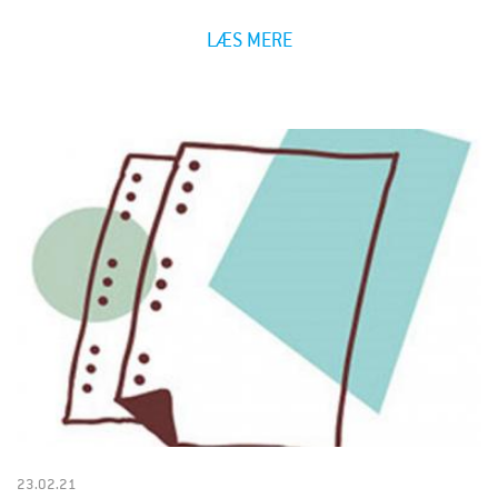
LÆS MERE
23.02.21