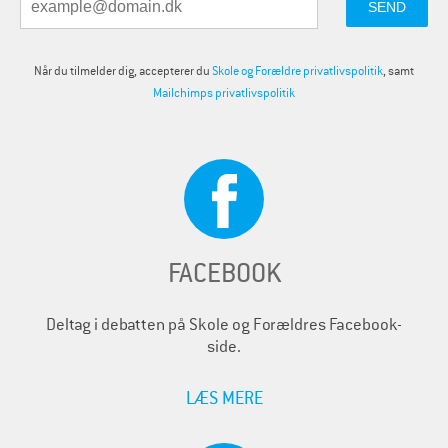
Når du tilmelder dig, accepterer du
Skole og Forældre privatlivspolitik
, samt
Mailchimps privatlivspolitik
FACEBOOK
Deltag i debatten på Skole og Forældres Facebook-
side.
LÆS MERE