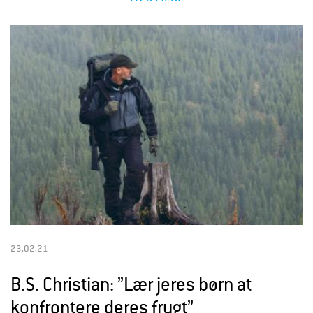
23.02.21
B.S. Christian: ”Lær jeres børn at
konfrontere deres frygt”