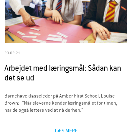
23.02.21
Arbejdet med læringsmål: Sådan kan
det se ud
Børnehaveklasseleder på Amber First School, Louise
Brown: ”Når eleverne kender læringsmålet for timen,
har de også lettere ved at nå derhen.”
LÆS MERE