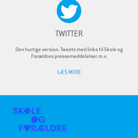
TWITTER
Den hurtige version. Tweets med links til Skole og
Forældres pressemeddelelser m.v.
LÆS MERE