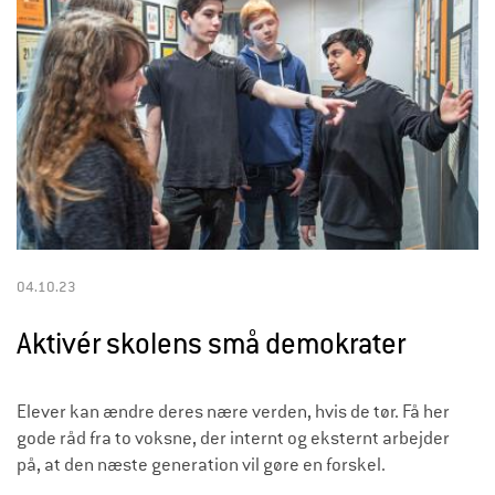
04.10.23
Aktivér skolens små demokrater
Elever kan ændre deres nære verden, hvis de tør. Få her
gode råd fra to voksne, der internt og eksternt arbejder
på, at den næste generation vil gøre en forskel.