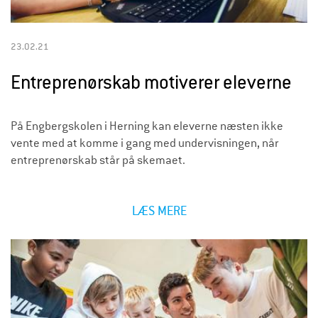
23.02.21
Entreprenørskab motiverer eleverne
På Engbergskolen i Herning kan eleverne næsten ikke
vente med at komme i gang med undervisningen, når
entreprenørskab står på skemaet.
LÆS MERE