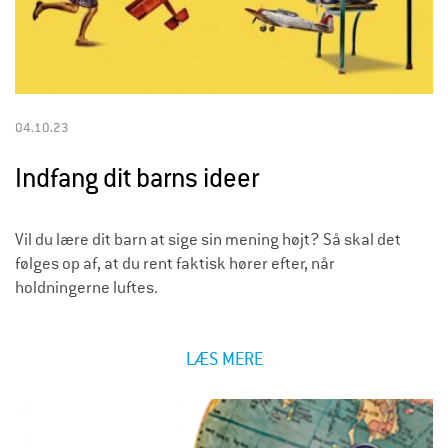
04.10.23
Indfang dit barns ideer
Vil du lære dit barn at sige sin mening højt? Så skal det
følges op af, at du rent faktisk hører efter, når
holdningerne luftes.
LÆS MERE