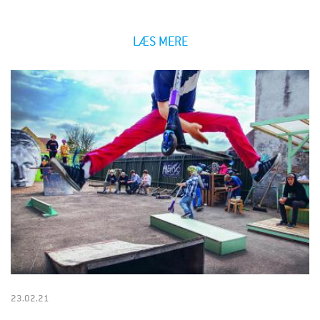
LÆS MERE
23.02.21