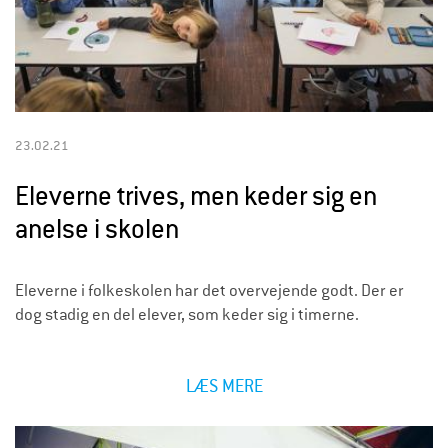
23.02.21
Eleverne trives, men keder sig en
anelse i skolen
Eleverne i folkeskolen har det overvejende godt. Der er
dog stadig en del elever, som keder sig i timerne.
LÆS MERE