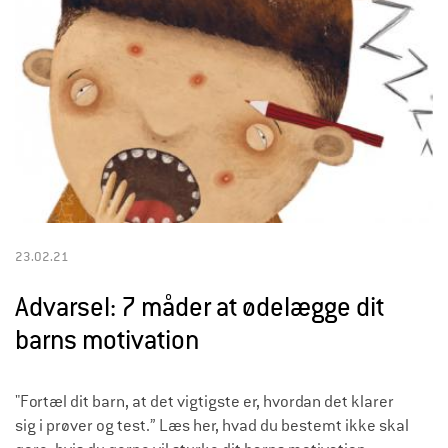
23.02.21
Advarsel: 7 måder at ødelægge dit
barns motivation
"Fortæl dit barn, at det vigtigste er, hvordan det klarer
sig i prøver og test.” Læs her, hvad du bestemt ikke skal