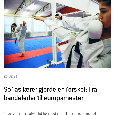
23.02.21
Sofias lærer gjorde en forskel: Fra
bandeleder til europamester
”Før var min selvtillid lig med nul. Nu tror jeg meget