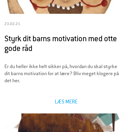
23.02.21
Styrk dit barns motivation med otte
gode råd
Er du heller ikke helt sikker på, hvordan du skal styrke
dit barns motivation for at lære? Bliv meget klogere på
det her.
LÆS MERE