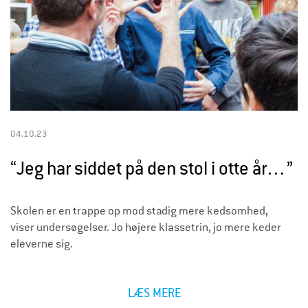
04.10.23
“Jeg har siddet på den stol i otte år…”
Skolen er en trappe op mod stadig mere kedsomhed,
viser undersøgelser. Jo højere klassetrin, jo mere keder
eleverne sig.
LÆS MERE