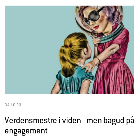
04.10.23
Verdensmestre i viden - men bagud på
engagement