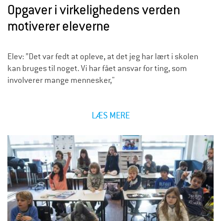
Opgaver i virkelighedens verden
motiverer eleverne
Elev: ”Det var fedt at opleve, at det jeg har lært i skolen
kan bruges til noget. Vi har fået ansvar for ting, som
involverer mange mennesker,"
LÆS MERE