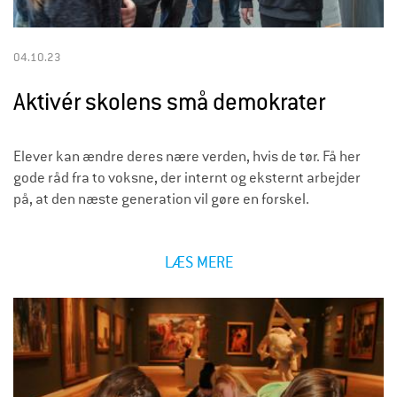
04.10.23
Aktivér skolens små demokrater
Elever kan ændre deres nære verden, hvis de tør. Få her
gode råd fra to voksne, der internt og eksternt arbejder
på, at den næste generation vil gøre en forskel.
LÆS MERE