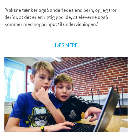
"Voksne tænker også anderledes end børn, og jeg tror
derfor, at det er en rigtig god idé, at eleverne også
kommer med nogle input til undervisningen.”
LÆS MERE