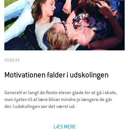
23.02.21
Motivationen falder i udskolingen
Generelt er langt de fleste elever glade for at gå i skole,
men lysten til at lære bliver mindre jo længere de går
der. I udskolingen ser det værst ud.
LÆS MERE