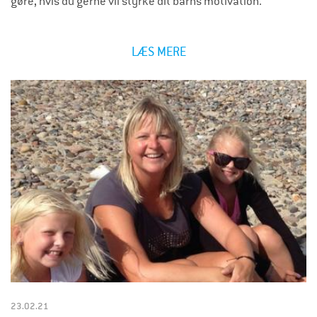
gøre, hvis du gerne vil styrke dit barns motivation.
LÆS MERE
23.02.21