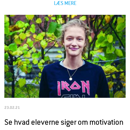
LÆS MERE
23.02.21
Se hvad eleverne siger om motivation