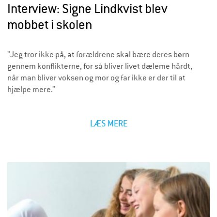
Interview: Signe Lindkvist blev
mobbet i skolen
”Jeg tror ikke på, at forældrene skal bære deres børn
gennem konflikterne, for så bliver livet dæleme hårdt,
når man bliver voksen og mor og far ikke er der til at
hjælpe mere.”
LÆS MERE