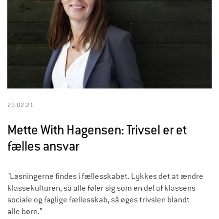
23.02.21
Mette With Hagensen: Trivsel er et
fælles ansvar
"Løsningerne findes i fællesskabet. Lykkes det at ændre
klassekulturen, så alle føler sig som en del af klassens
sociale og faglige fællesskab, så øges trivslen blandt
alle børn.”