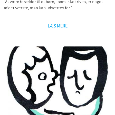
"At være forælder til et barn, som ikke trives, er noget
af det værste, man kan udsættes for."
LÆS MERE