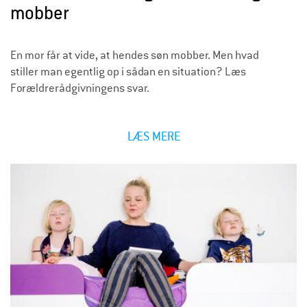
mobber
En mor får at vide, at hendes søn mobber. Men hvad
stiller man egentlig op i sådan en situation? Læs
Forældrerådgivningens svar.
LÆS MERE