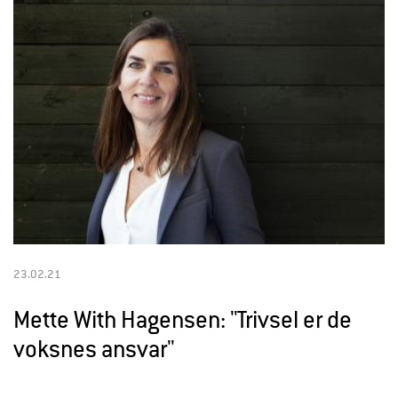
23.02.21
Mette With Hagensen: "Trivsel er de
voksnes ansvar"