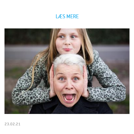
LÆS MERE
23.02.21