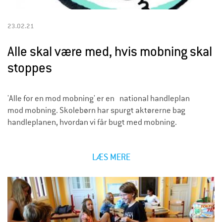
23.02.21
Alle skal være med, hvis mobning skal
stoppes
'Alle for en mod mobning' er en national handleplan
mod mobning. Skolebørn har spurgt aktørerne bag
handleplanen, hvordan vi får bugt med mobning.
LÆS MERE