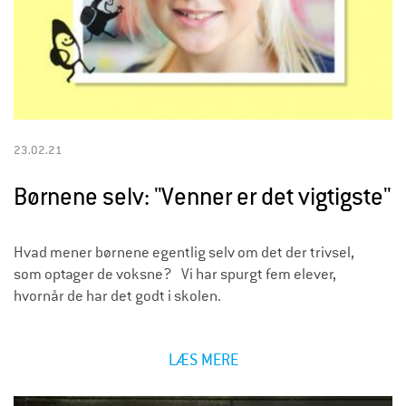
23.02.21
Børnene selv: "Venner er det vigtigste"
Hvad mener børnene egentlig selv om det der trivsel,
som optager de voksne? Vi har spurgt fem elever,
hvornår de har det godt i skolen.
LÆS MERE