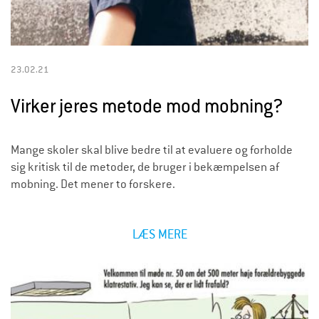
23.02.21
Virker jeres metode mod mobning?
Mange skoler skal blive bedre til at evaluere og forholde
sig kritisk til de metoder, de bruger i bekæmpelsen af
mobning. Det mener to forskere.
LÆS MERE