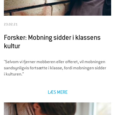
23.02.21
Forsker: Mobning sidder i klassens
kultur
"Selvom vi fjerner mobberen eller offeret, vil mobningen
sandsynligvis fortsætte i klasse, fordi mobningen sidder
i kulturen.”
LÆS MERE