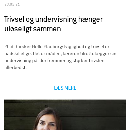
23.02.21
Trivsel og undervisning hænger
uløseligt sammen
Ph.d.-forsker Helle Plauborg: Faglighed og trivsel er
uadskillelige. Det er måden, læreren tilrettelægger sin
undervisning på, der fremmer og styrker trivslen
allerbedst.
LÆS MERE