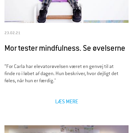
23.02.21
Mor tester mindfulness. Se øvelserne
”For Carla har elevatorøvelsen været en genvej til at
finde ro i løbet af dagen. Hun beskriver, hvor dejligt det
føles, når hun er færdig."
LÆS MERE