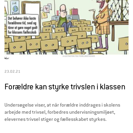
23.02.21
Forældre kan styrke trivslen i klassen
Undersøgelse viser, at når forældre inddrages i skolens
arbejde med trivsel, forbedres undervisningsmiljøet,
elevernes trivsel stiger og fællesskabet styrkes.