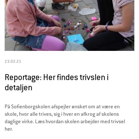
23.02.21
Reportage: Her findes trivslen i
detaljen
På Sofienborgskolen afspejler ønsket om at være en
skole, hvor alle trives, sig i hver en afkrog af skolens
daglige virke. Læs hvordan skolen arbejder med trivsel
her.