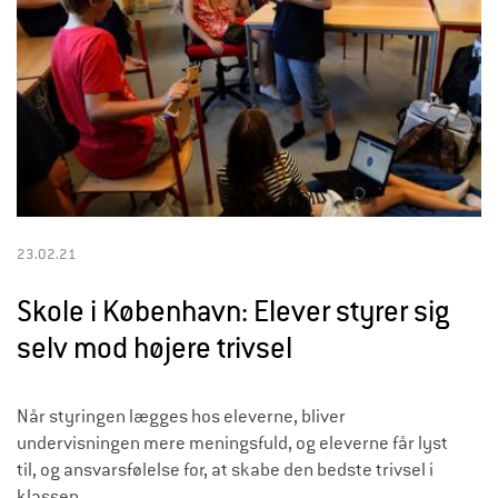
23.02.21
Skole i København: Elever styrer sig
selv mod højere trivsel
Når styringen lægges hos eleverne, bliver
undervisningen mere meningsfuld, og eleverne får lyst
til, og ansvarsfølelse for, at skabe den bedste trivsel i
klassen.​