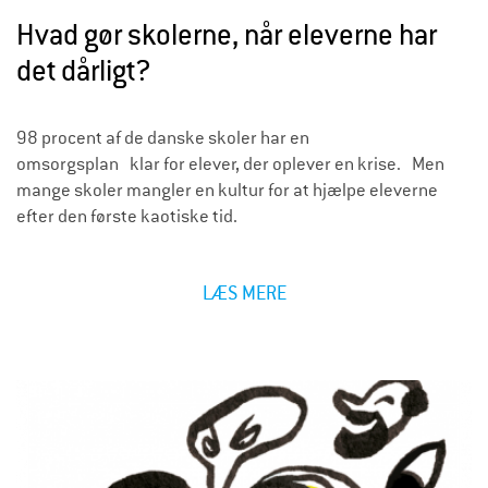
Hvad gør skolerne, når eleverne har
det dårligt?
98 procent af de danske skoler har en
omsorgsplan klar for elever, der oplever en krise. Men
mange skoler mangler en kultur for at hjælpe eleverne
efter den første kaotiske tid.
LÆS MERE