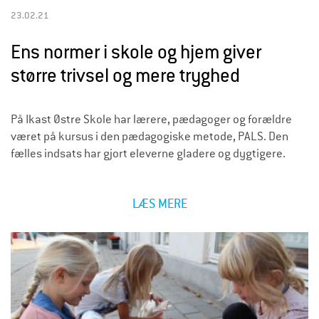
23.02.21
Ens normer i skole og hjem giver
større trivsel og mere tryghed
På Ikast Østre Skole har lærere, pædagoger og forældre
været på kursus i den pædagogiske metode, PALS. Den
fælles indsats har gjort eleverne gladere og dygtigere.
LÆS MERE