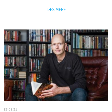
LÆS MERE
23.02.21