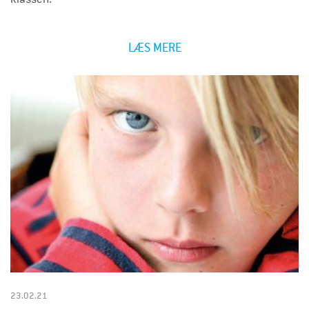
LÆS MERE
23.02.21