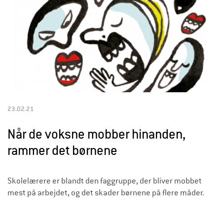
23.02.21
Når de voksne mobber hinanden,
rammer det børnene
Skolelærere er blandt den faggruppe, der bliver mobbet
mest på arbejdet, og det skader børnene på flere måder.