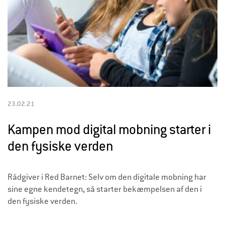
23.02.21
Kampen mod digital mobning starter i
den fysiske verden
Rådgiver i Red Barnet: Selv om den digitale mobning har
sine egne kendetegn, så starter bekæmpelsen af den i
den fysiske verden.