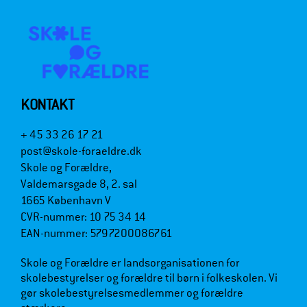
KONTAKT
+ 45 33 26 17 21
post@skole-foraeldre.dk
Skole og Forældre,
Valdemarsgade 8, 2. sal
1665 København V
CVR-nummer: 10 75 34 14
EAN-nummer: 5797200086761
Skole og Forældre er landsorganisationen for
skolebestyrelser og forældre til børn i folkeskolen. Vi
gør skolebestyrelsesmedlemmer og forældre