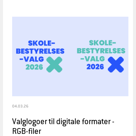
04.03.26
Valglogoer til digitale formater -
RGB-filer