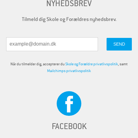
NYHEDSBREV
Tilmeld dig Skole og Forældres nyhedsbrev.
Når du tilmelder dig, accepterer du
Skole og Forældre privatlivspolitik
, samt
Mailchimps privatlivspolitik
FACEBOOK