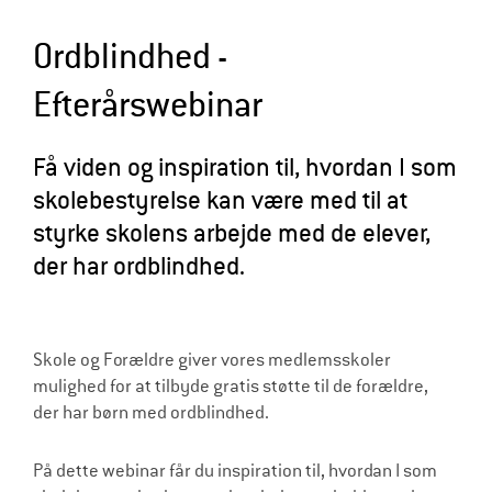
l
Ordblindhed -
d
r
Efterårswebinar
e
Få viden og inspiration til, hvordan I som
skolebestyrelse kan være med til at
styrke skolens arbejde med de elever,
der har ordblindhed.
Skole og Forældre giver vores medlemsskoler
mulighed for at tilbyde gratis støtte til de forældre,
der har børn med ordblindhed.
På dette webinar får du inspiration til, hvordan I som