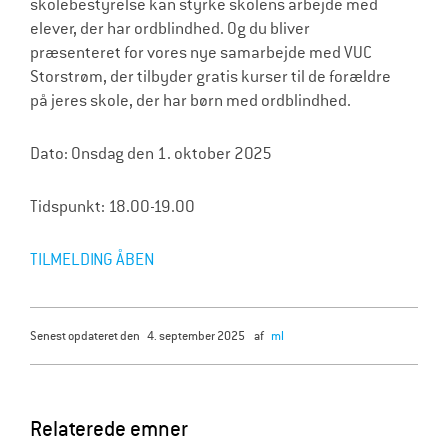
skolebestyrelse kan styrke skolens arbejde med
elever, der har ordblindhed. Og du bliver
præsenteret for vores nye samarbejde med VUC
Storstrøm, der tilbyder gratis kurser til de forældre
på jeres skole, der har børn med ordblindhed.
Dato: Onsdag den 1. oktober 2025
Tidspunkt: 18.00-19.00
TILMELDING ÅBEN
senest opdateret den
4. september 2025
af
ml
Relaterede emner