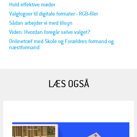
Hold effektive møder
Valglogoer til digitale formater - RGB-filer
Sådan arbejder vi med tilsyn
Viden: Hvordan foregår selve valget?
Onlinetræf med Skole og Forældres formand og
næstformand
LÆS OGSÅ