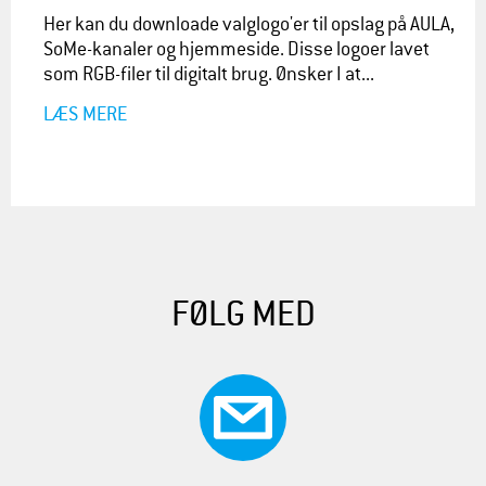
Her kan du downloade valglogo'er til opslag på AULA,
SoMe-kanaler og hjemmeside. Disse logoer lavet
som RGB-filer til digitalt brug. Ønsker I at...
LÆS MERE
FØLG MED