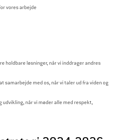
for vores arbejde
ere holdbare løsninger, når vi inddrager andres
 at samarbejde med os, når vi taler ud fra viden og
g udvikling, når vi møder alle med respekt,