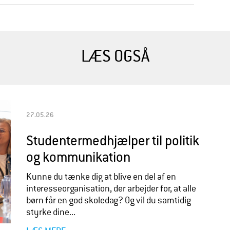
LÆS OGSÅ
27.05.26
Studentermedhjælper til politik
og kommunikation
Kunne du tænke dig at blive en del af en
interesseorganisation, der arbejder for, at alle
børn får en god skoledag? Og vil du samtidig
styrke dine...