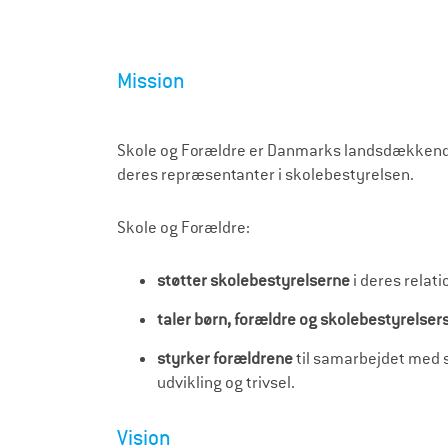
Mission
Skole og Forældre er Danmarks landsdækkende f
deres repræsentanter i skolebestyrelsen.
Skole og Forældre:
støtter skolebestyrelserne
i deres relati
taler børn, forældre og skolebestyrelser
styrker forældrene
til samarbejdet med s
udvikling og trivsel.
Vision