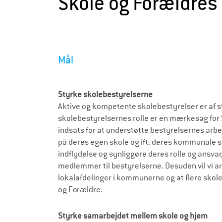
Skole og Forældres
Mål
Styrke skolebestyrelserne
Aktive og kompetente skolebestyrelser er af st
skolebestyrelsernes rolle er en mærkesag for S
indsats for at understøtte bestyrelsernes arbej
på deres egen skole og ift. deres kommunale s
indflydelse og synliggøre deres rolle og ansvar,
medlemmer til bestyrelserne. Desuden vil vi 
lokalafdelinger i kommunerne og at flere skoleb
og Forældre.
Styrke samarbejdet mellem skole og hjem