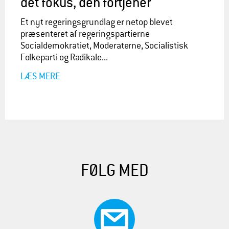
det fokus, den fortjener
Et nyt regeringsgrundlag er netop blevet
præsenteret af regeringspartierne
Socialdemokratiet, Moderaterne, Socialistisk
Folkeparti og Radikale...
LÆS MERE
FØLG MED