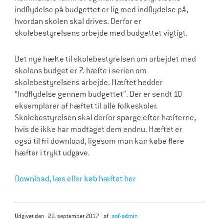
indflydelse på budgettet er lig med indflydelse på,
hvordan skolen skal drives. Derfor er
skolebestyrelsens arbejde med budgettet vigtigt.
Det nye hæfte til skolebestyrelsen om arbejdet med
skolens budget er 7. hæfte i serien om
skolebestyrelsens arbejde. Hæftet hedder
”Indflydelse gennem budgettet”. Der er sendt 10
eksemplarer af hæftet til alle folkeskoler.
Skolebestyrelsen skal derfor spørge efter hæfterne,
hvis de ikke har modtaget dem endnu. Hæftet er
også til fri download, ligesom man kan købe flere
hæfter i trykt udgave.
Download, læs eller køb hæftet her
udgivet den
26. september 2017
af
sof-admin