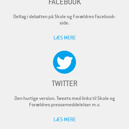
FACEBOOK
Deltag i debatten på Skole og Forældres Facebook-
side.
LÆS MERE
TWITTER
Den hurtige version. Tweets med links til Skole og
Forældres pressemeddelelser m.v.
LÆS MERE