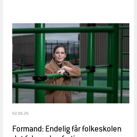
02.06.26
Formand: Endelig får folkeskolen