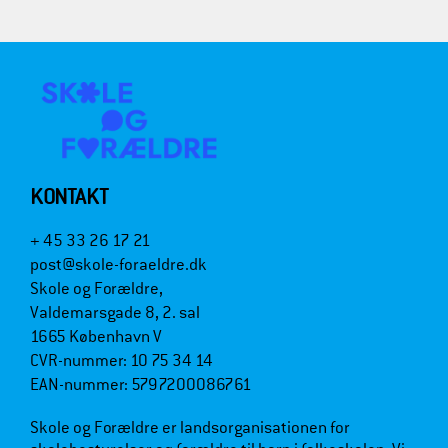
KONTAKT
+ 45 33 26 17 21
post@skole-foraeldre.dk
Skole og Forældre,
Valdemarsgade 8, 2. sal
1665 København V
CVR-nummer: 10 75 34 14
EAN-nummer: 5797200086761
Skole og Forældre er landsorganisationen for