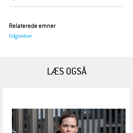
Relaterede emner
Udgivelser
LÆS OGSÅ