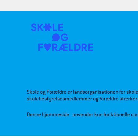
Skole og Forældre er landsorganisationen for skoleb
skolebestyrelsesmedlemmer og forældre stærker
Denne hjemmeside anvender kun funktionelle co