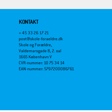
KONTAKT
+ 45 33 26 17 21
post@skole-foraeldre.dk
Skole og Forældre,
Valdemarsgade 8, 2. sal
1665 København V
CVR-nummer: 10 75 34 14
EAN-nummer: 5797200086761