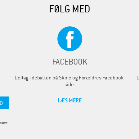
FØLG MED
FACEBOOK
Deltag i debatten på Skole og Forældres Facebook-
D
side.
LÆS MERE
 samt