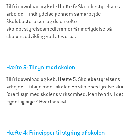
Til fri download og køb: Hæfte 6: Skolebestyrelsens
arbejde - indflydelse gennem samarbejde
Skolebestyrelsen og de enkelte
skolebestyrelsesmedlemmer får indflydelse på
skolens udvikling ved at være...
Hæfte 5: Tilsyn med skolen
Til fri download og køb: Hæfte 5: Skolebestyrelsens
arbejde - tilsyn med skolen En skolebestyrelse skal
føre tilsyn med skolens virksomhed. Men hvad vil det
egentlig sige? Hvorfor skal...
Hæfte 4: Principper til styring af skolen