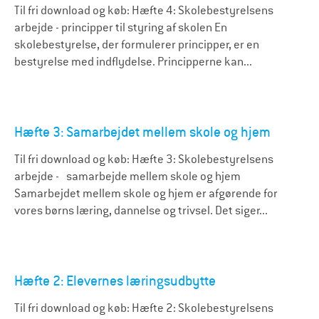
Til fri download og køb: Hæfte 4: Skolebestyrelsens
arbejde - principper til styring af skolen En
skolebestyrelse, der formulerer principper, er en
bestyrelse med indflydelse. Principperne kan...
Hæfte 3: Samarbejdet mellem skole og hjem
Til fri download og køb: Hæfte 3: Skolebestyrelsens
arbejde - samarbejde mellem skole og hjem
Samarbejdet mellem skole og hjem er afgørende for
vores børns læring, dannelse og trivsel. Det siger...
Hæfte 2: Elevernes læringsudbytte
Til fri download og køb: Hæfte 2: Skolebestyrelsens