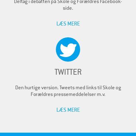
Deltag i debatten på Skole og Forældres Facebook-
side.
LÆS MERE
TWITTER
Den hurtige version. Tweets med links til Skole og
Forældres pressemeddelelser m.v.
LÆS MERE