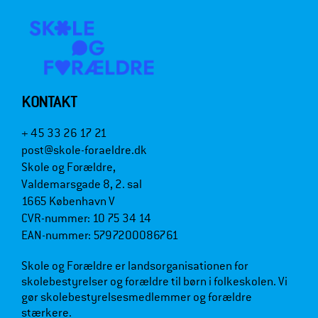
KONTAKT
+ 45 33 26 17 21
post@skole-foraeldre.dk
Skole og Forældre,
Valdemarsgade 8, 2. sal
1665 København V
CVR-nummer: 10 75 34 14
EAN-nummer: 5797200086761
Skole og Forældre er landsorganisationen for
skolebestyrelser og forældre til børn i folkeskolen. Vi
gør skolebestyrelsesmedlemmer og forældre
stærkere.