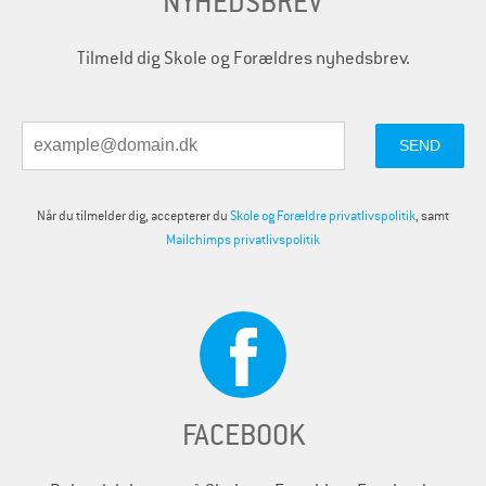
NYHEDSBREV
Tilmeld dig Skole og Forældres nyhedsbrev.
Når du tilmelder dig, accepterer du
Skole og Forældre privatlivspolitik
, samt
Mailchimps privatlivspolitik
FACEBOOK