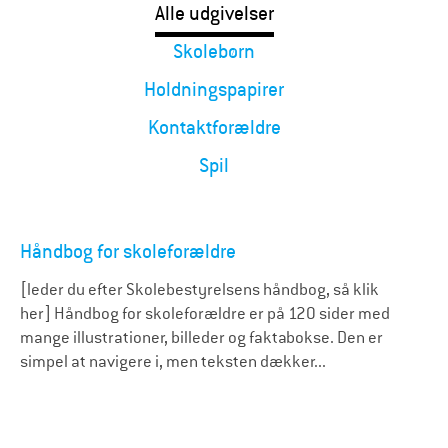
Alle udgivelser
Skolebørn
Holdningspapirer
Kontaktforældre
Spil
Håndbog for skoleforældre
[leder du efter Skolebestyrelsens håndbog, så klik
her] Håndbog for skoleforældre er på 120 sider med
mange illustrationer, billeder og faktabokse. Den er
simpel at navigere i, men teksten dækker...