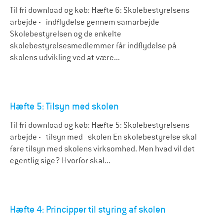
Til fri download og køb: Hæfte 6: Skolebestyrelsens
arbejde - indflydelse gennem samarbejde
Skolebestyrelsen og de enkelte
skolebestyrelsesmedlemmer får indflydelse på
skolens udvikling ved at være...
Hæfte 5: Tilsyn med skolen
Til fri download og køb: Hæfte 5: Skolebestyrelsens
arbejde - tilsyn med skolen En skolebestyrelse skal
føre tilsyn med skolens virksomhed. Men hvad vil det
egentlig sige? Hvorfor skal...
Hæfte 4: Principper til styring af skolen