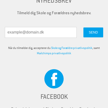
NYHEDSBREV
Tilmeld dig Skole og Forældres nyhedsbrev.
Når du tilmelder dig, accepterer du
Skole og Forældre privatlivspolitik
, samt
Mailchimps privatlivspolitik
FACEBOOK