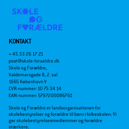
KONTAKT
+ 45 33 26 17 21
post@skole-foraeldre.dk
Skole og Forældre,
Valdemarsgade 8, 2. sal
1665 København V
CVR-nummer: 10 75 34 14
EAN-nummer: 5797200086761
Skole og Forældre er landsorganisationen for
skolebestyrelser og forældre til børn i folkeskolen. Vi
gør skolebestyrelsesmedlemmer og forældre
stærkere.