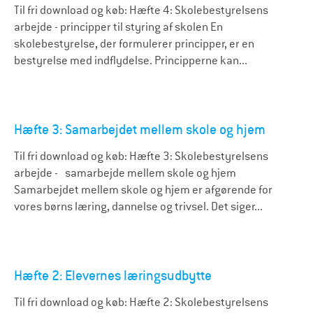
Til fri download og køb: Hæfte 4: Skolebestyrelsens
arbejde - principper til styring af skolen En
skolebestyrelse, der formulerer principper, er en
bestyrelse med indflydelse. Principperne kan...
Hæfte 3: Samarbejdet mellem skole og hjem
Til fri download og køb: Hæfte 3: Skolebestyrelsens
arbejde - samarbejde mellem skole og hjem
Samarbejdet mellem skole og hjem er afgørende for
vores børns læring, dannelse og trivsel. Det siger...
Hæfte 2: Elevernes læringsudbytte
Til fri download og køb: Hæfte 2: Skolebestyrelsens