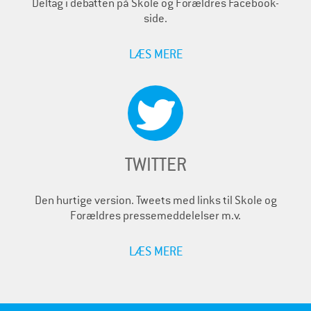
Deltag i debatten på Skole og Forældres Facebook-
side.
LÆS MERE
TWITTER
Den hurtige version. Tweets med links til Skole og
Forældres pressemeddelelser m.v.
LÆS MERE