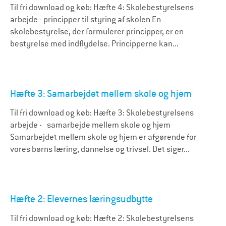
Til fri download og køb: Hæfte 4: Skolebestyrelsens
arbejde - principper til styring af skolen En
skolebestyrelse, der formulerer principper, er en
bestyrelse med indflydelse. Principperne kan...
Hæfte 3: Samarbejdet mellem skole og hjem
Til fri download og køb: Hæfte 3: Skolebestyrelsens
arbejde - samarbejde mellem skole og hjem
Samarbejdet mellem skole og hjem er afgørende for
vores børns læring, dannelse og trivsel. Det siger...
Hæfte 2: Elevernes læringsudbytte
Til fri download og køb: Hæfte 2: Skolebestyrelsens