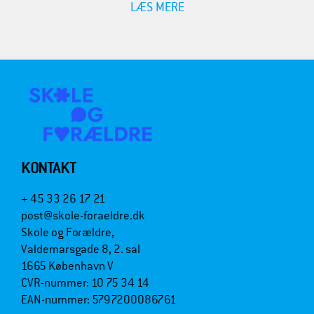
LÆS MERE
KONTAKT
+ 45 33 26 17 21
post@skole-foraeldre.dk
Skole og Forældre,
Valdemarsgade 8, 2. sal
1665 København V
CVR-nummer: 10 75 34 14
EAN-nummer: 5797200086761