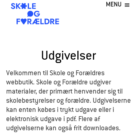
MENU
Gå
til
hovedindhold
S
k
Udgivelser
o
l
Velkommen til Skole og Forældres
webbutik. Skole og Forældre udgiver
e
materialer, der primært henvender sig til
o
skolebestyrelser og forældre. Udgivelserne
kan enten købes i trykt udgave eller i
g
elektronisk udgave i pdf. Flere af
F
udgivelserne kan også frit downloades.