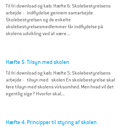
Til fri download og køb: Hæfte 6: Skolebestyrelsens
arbejde - indflydelse gennem samarbejde
Skolebestyrelsen og de enkelte
skolebestyrelsesmedlemmer får indflydelse på
skolens udvikling ved at være...
Hæfte 5: Tilsyn med skolen
Til fri download og køb: Hæfte 5: Skolebestyrelsens
arbejde - tilsyn med skolen En skolebestyrelse skal
føre tilsyn med skolens virksomhed. Men hvad vil det
egentlig sige? Hvorfor skal...
Hæfte 4: Principper til styring af skolen