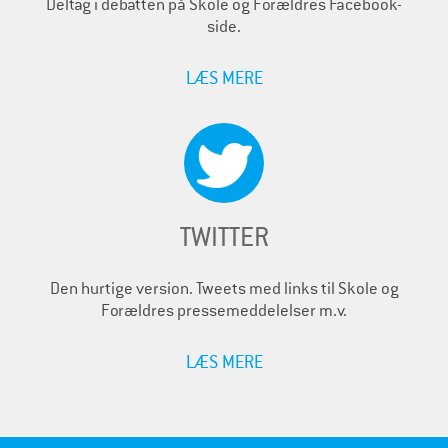
Deltag i debatten på Skole og Forældres Facebook-
side.
LÆS MERE
TWITTER
Den hurtige version. Tweets med links til Skole og
Forældres pressemeddelelser m.v.
LÆS MERE