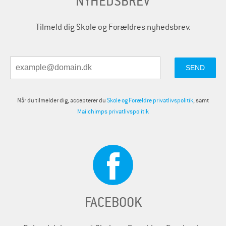
NYHEDSBREV
Tilmeld dig Skole og Forældres nyhedsbrev.
Når du tilmelder dig, accepterer du
Skole og Forældre privatlivspolitik
, samt
Mailchimps privatlivspolitik
FACEBOOK