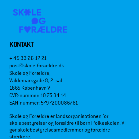
KONTAKT
+ 45 33 26 17 21
post@skole-foraeldre.dk
Skole og Forældre,
Valdemarsgade 8, 2. sal
1665 København V
CVR-nummer: 10 75 34 14
EAN-nummer: 5797200086761
Skole og Forældre er landsorganisationen for
skolebestyrelser og forældre til børn i folkeskolen. Vi
gør skolebestyrelsesmedlemmer og forældre
stærkere.