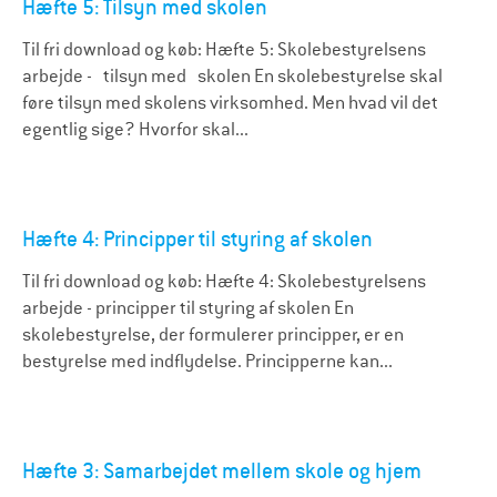
Hæfte 5: Tilsyn med skolen
Til fri download og køb: Hæfte 5: Skolebestyrelsens
arbejde - tilsyn med skolen En skolebestyrelse skal
føre tilsyn med skolens virksomhed. Men hvad vil det
egentlig sige? Hvorfor skal...
Hæfte 4: Principper til styring af skolen
Til fri download og køb: Hæfte 4: Skolebestyrelsens
arbejde - principper til styring af skolen En
skolebestyrelse, der formulerer principper, er en
bestyrelse med indflydelse. Principperne kan...
Hæfte 3: Samarbejdet mellem skole og hjem