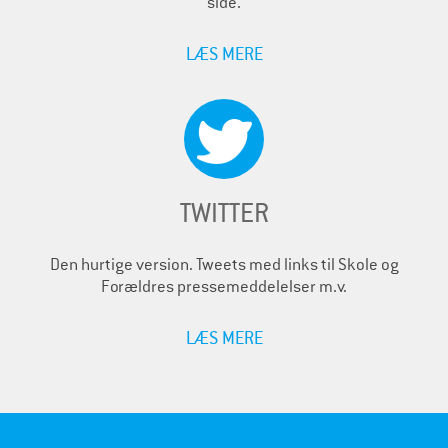
side.
LÆS MERE
TWITTER
Den hurtige version. Tweets med links til Skole og
Forældres pressemeddelelser m.v.
LÆS MERE