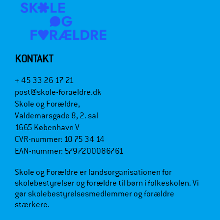
KONTAKT
+ 45 33 26 17 21
post@skole-foraeldre.dk
Skole og Forældre,
Valdemarsgade 8, 2. sal
1665 København V
CVR-nummer: 10 75 34 14
EAN-nummer: 5797200086761
Skole og Forældre er landsorganisationen for
skolebestyrelser og forældre til børn i folkeskolen. Vi
gør skolebestyrelsesmedlemmer og forældre
stærkere.