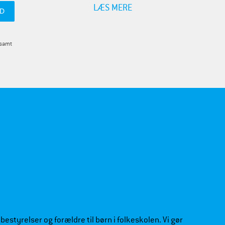
LÆS MERE
 samt
estyrelser og forældre til børn i folkeskolen. Vi gør