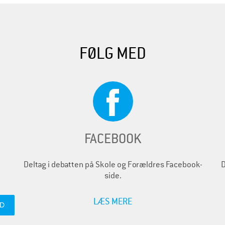
FØLG MED
FACEBOOK
Deltag i debatten på Skole og Forældres Facebook-
D
side.
LÆS MERE