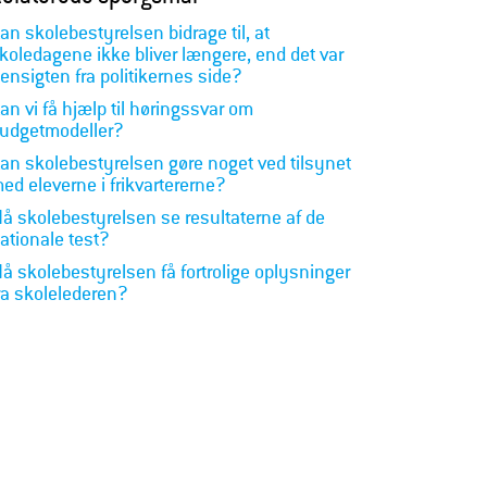
an skolebestyrelsen bidrage til, at
koledagene ikke bliver længere, end det var
ensigten fra politikernes side?
an vi få hjælp til høringssvar om
udgetmodeller?
an skolebestyrelsen gøre noget ved tilsynet
ed eleverne i frikvartererne?
å skolebestyrelsen se resultaterne af de
ationale test?
å skolebestyrelsen få fortrolige oplysninger
ra skolelederen?