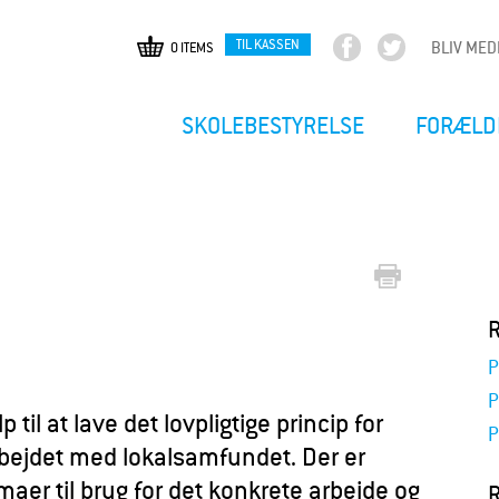
TIL KASSEN
BLIV ME
0 ITEMS
F
T
Gå
a
w
til
c
i
hovedindhold
SKOLEBESTYRELSE
FORÆLD
e
t
b
t
o
e
o
r
k
R
P
P
til at lave det lovpligtige princip for
P
bejdet med lokalsamfundet. Der er
emaer til brug for det konkrete arbejde og
R