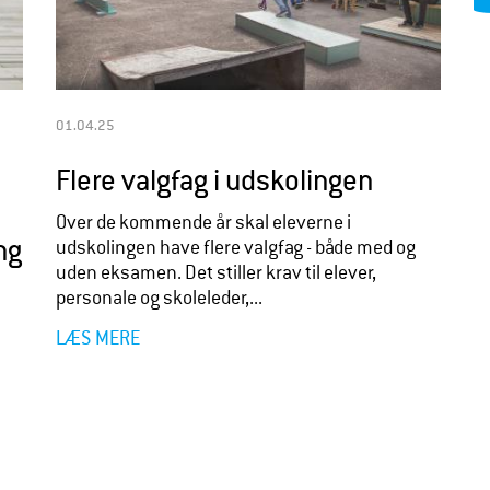
01.04.25
Flere valgfag i udskolingen
Over de kommende år skal eleverne i
ng
udskolingen have flere valgfag - både med og
uden eksamen. Det stiller krav til elever,
personale og skoleleder,...
LÆS MERE