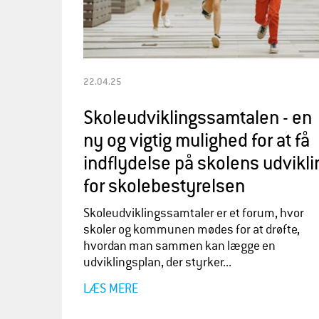
22.04.25
Skoleudviklingssamtalen - en
ny og vigtig mulighed for at få
indflydelse på skolens udvikli
for skolebestyrelsen
Skoleudviklingssamtaler er et forum, hvor
skoler og kommunen mødes for at drøfte,
hvordan man sammen kan lægge en
udviklingsplan, der styrker...
LÆS MERE