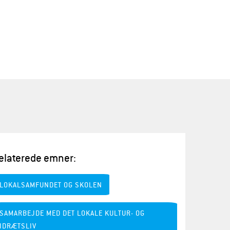
elaterede emner:
LOKALSAMFUNDET OG SKOLEN
SAMARBEJDE MED DET LOKALE KULTUR- OG
IDRÆTSLIV