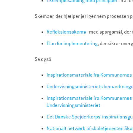
Eksempelsamling med principper
fra for
Skemaer, der hjælper jer igennem processen 
Refleksionsskema
med spørgsmål, der f
Plan for implementering
, der sikrer over
Se også:
Inspirationsmateriale fra Kommunernes
Undervisningsministeriets bemærkninge
Inspirationsmateriale fra Kommunernes 
Undervisningsministeriet
Det Danske Spejderkorps' inspirationsgu
Nationalt netværk af skoletjenester: S