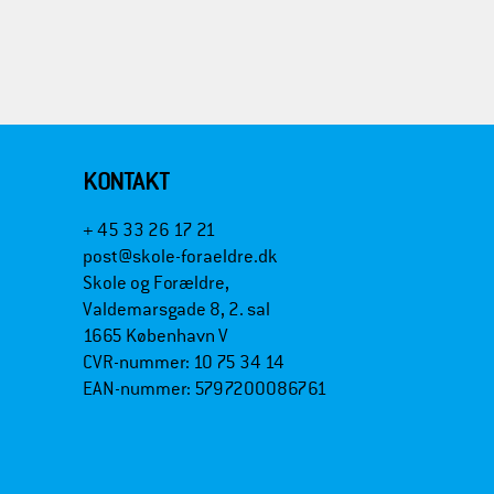
KONTAKT
+ 45 33 26 17 21
post@skole-foraeldre.dk
Skole og Forældre,
Valdemarsgade 8, 2. sal
1665 København V
CVR-nummer: 10 75 34 14
EAN-nummer: 5797200086761