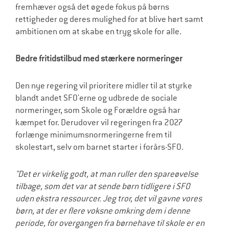
fremhæver også det øgede fokus på børns
rettigheder og deres mulighed for at blive hørt samt
ambitionen om at skabe en tryg skole for alle.
Bedre fritidstilbud med stærkere normeringer
Den nye regering vil prioritere midler til at styrke
blandt andet SFO'erne og udbrede de sociale
normeringer, som Skole og Forældre også har
kæmpet for. Derudover vil regeringen fra 2027
forlænge minimumsnormeringerne frem til
skolestart, selv om barnet starter i forårs-SFO.
"Det er virkelig godt, at man ruller den spareøvelse
tilbage, som det var at sende børn tidligere i SFO
uden ekstra ressourcer. Jeg tror, det vil gavne vores
børn, at der er flere voksne omkring dem i denne
periode, for overgangen fra børnehave til skole er en