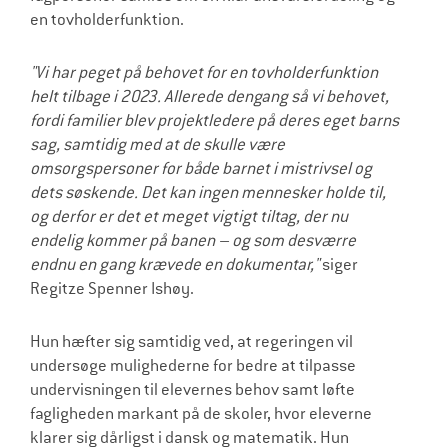
en tovholderfunktion.
"Vi har peget på behovet for en tovholderfunktion
helt tilbage i 2023. Allerede dengang så vi behovet,
fordi familier blev projektledere på deres eget barns
sag, samtidig med at de skulle være
omsorgspersoner for både barnet i mistrivsel og
dets søskende. Det kan ingen mennesker holde til,
og derfor er det et meget vigtigt tiltag, der nu
endelig kommer på banen – og som desværre
endnu en gang krævede en dokumentar,"
siger
Regitze Spenner Ishøy.
Hun hæfter sig samtidig ved, at regeringen vil
undersøge mulighederne for bedre at tilpasse
undervisningen til elevernes behov samt løfte
fagligheden markant på de skoler, hvor eleverne
klarer sig dårligst i dansk og matematik. Hun