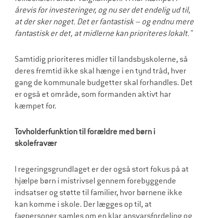
årevis for investeringer, og nu ser det endelig ud til,
at der sker noget. Det er fantastisk – og endnu mere
fantastisk er det, at midlerne kan prioriteres lokalt."
Samtidig prioriteres midler til landsbyskolerne, så
deres fremtid ikke skal hænge i en tynd tråd, hver
gang de kommunale budgetter skal forhandles. Det
er også et område, som formanden aktivt har
kæmpet for.
Tovholderfunktion til forældre med børn i
skolefravær
I regeringsgrundlaget er der også stort fokus på at
hjælpe børn i mistrivsel gennem forebyggende
indsatser og støtte til familier, hvor børnene ikke
kan komme i skole. Der lægges op til, at
fagpersoner samles om en klar ansvarsfordeling og