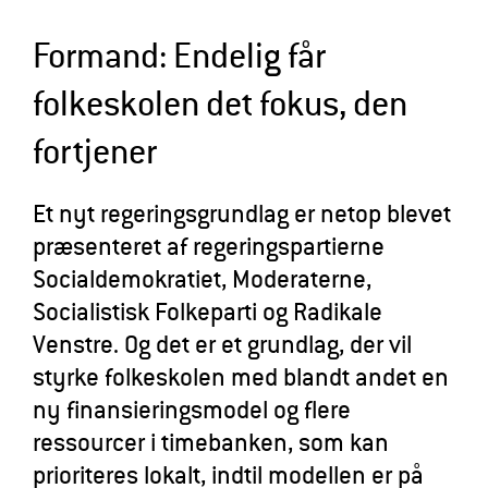
l
Formand: Endelig får
d
r
folkeskolen det fokus, den
e
fortjener
Et nyt regeringsgrundlag er netop blevet
præsenteret af regeringspartierne
Socialdemokratiet, Moderaterne,
Socialistisk Folkeparti og Radikale
Venstre. Og det er et grundlag, der vil
styrke folkeskolen med blandt andet en
ny finansieringsmodel og flere
ressourcer i timebanken, som kan
prioriteres lokalt, indtil modellen er på