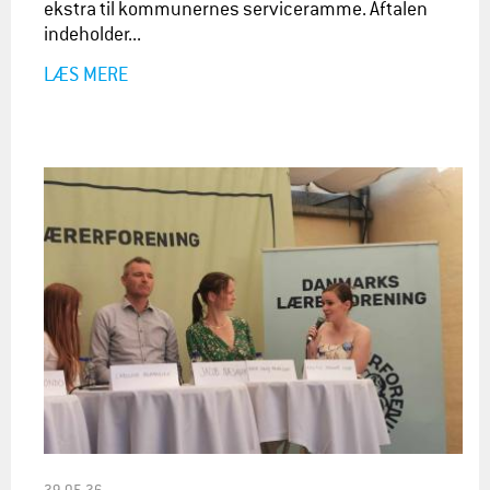
ekstra til kommunernes serviceramme. Aftalen
indeholder...
LÆS MERE
29.05.26