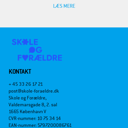
LÆS MERE
KONTAKT
+ 45 33 26 17 21
post@skole-foraeldre.dk
Skole og Forældre,
Valdemarsgade 8, 2. sal
1665 København V
CVR-nummer: 10 75 34 14
EAN-nummer: 5797200086761