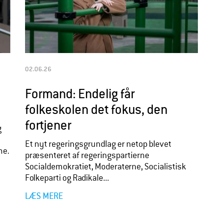
02.06.26
Formand: Endelig får
folkeskolen det fokus, den
fortjener
g
Et nyt regeringsgrundlag er netop blevet
me.
præsenteret af regeringspartierne
Socialdemokratiet, Moderaterne, Socialistisk
Folkeparti og Radikale...
LÆS MERE