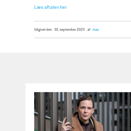
Læs aftalen her
udgivet den
30. september 2025
af
mas