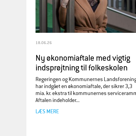
18.06.26
Ny økonomiaftale med vigtig
indsprøjtning til folkeskolen
Regeringen og Kommunernes Landsforenin
har indgået en økonomiaftale, der sikrer 3,3
mia. kr. ekstra til kommunernes serviceram
Aftalen indeholder...
LÆS MERE