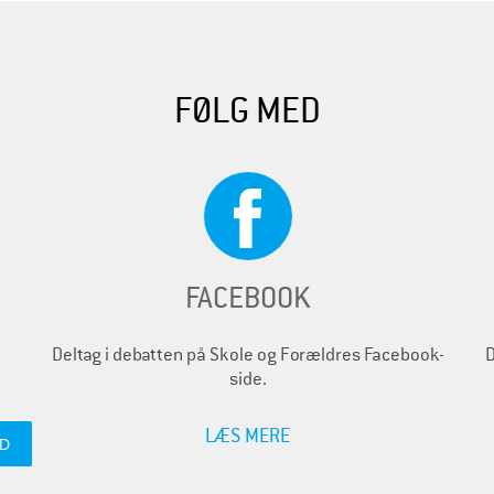
FØLG MED
FACEBOOK
Deltag i debatten på Skole og Forældres Facebook-
D
side.
LÆS MERE