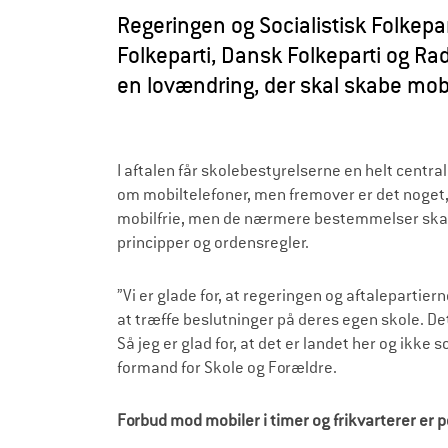
Regeringen og Socialistisk Folkepar
Folkeparti, Dansk Folkeparti og Ra
en lovændring, der skal skabe mobilf
I aftalen får skolebestyrelserne en helt central
om mobiltelefoner, men fremover er det noget, 
mobilfrie, men de nærmere bestemmelser skal 
principper og ordensregler.
”Vi er glade for, at regeringen og aftalepartier
at træffe beslutninger på deres egen skole. De
Så jeg er glad for, at det er landet her og ikke
formand for Skole og Forældre.
Forbud mod mobiler i timer og frikvarterer er 