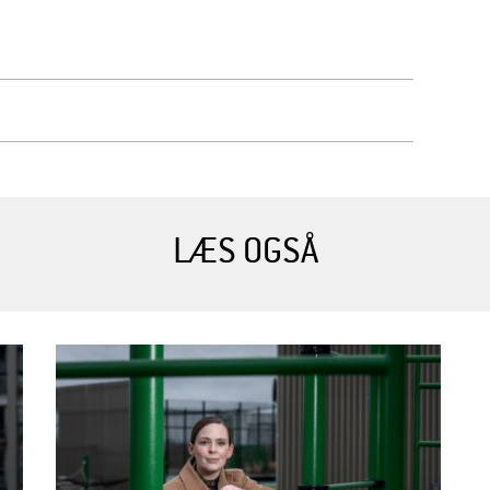
LÆS OGSÅ