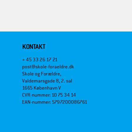
KONTAKT
+ 45 33 26 17 21
post@skole-foraeldre.dk
Skole og Forældre,
Valdemarsgade 8, 2. sal
1665 København V
CVR-nummer: 10 75 34 14
EAN-nummer: 5797200086761