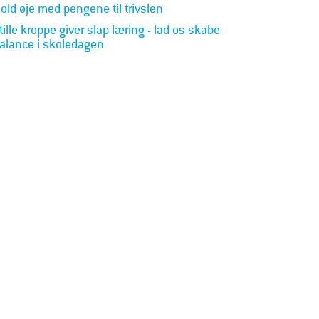
old øje med pengene til trivslen
tille kroppe giver slap læring - lad os skabe
alance i skoledagen