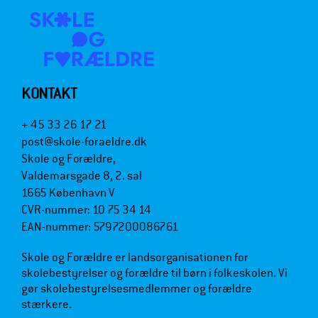
KONTAKT
+ 45 33 26 17 21
post@skole-foraeldre.dk
Skole og Forældre,
Valdemarsgade 8, 2. sal
1665 København V
CVR-nummer: 10 75 34 14
EAN-nummer: 5797200086761
Skole og Forældre er landsorganisationen for
skolebestyrelser og forældre til børn i folkeskolen. Vi
gør skolebestyrelsesmedlemmer og forældre
stærkere.