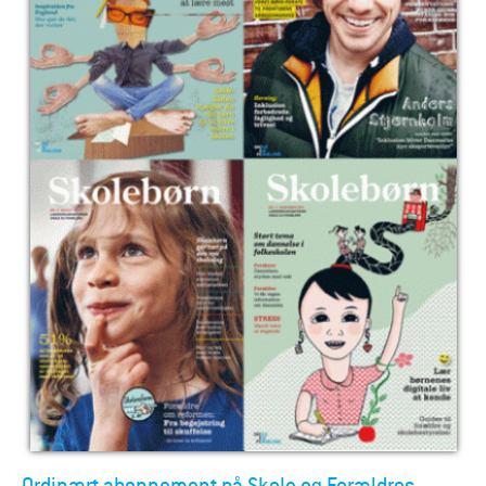
Ordinært abonnement på Skole og Forældres