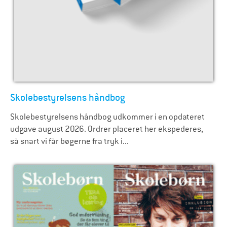
Skolebestyrelsens håndbog
Skolebestyrelsens håndbog udkommer i en opdateret
udgave august 2026. Ordrer placeret her ekspederes,
så snart vi får bøgerne fra tryk i...