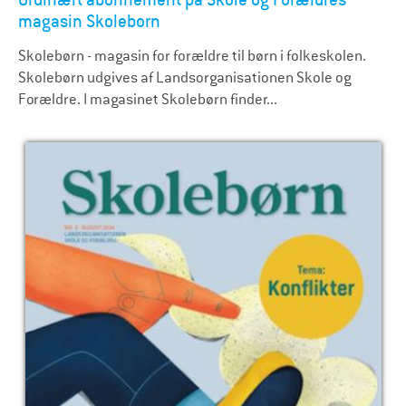
magasin Skolebørn
Skolebørn - magasin for forældre til børn i folkeskolen.
Skolebørn udgives af Landsorganisationen Skole og
Forældre. I magasinet Skolebørn finder...