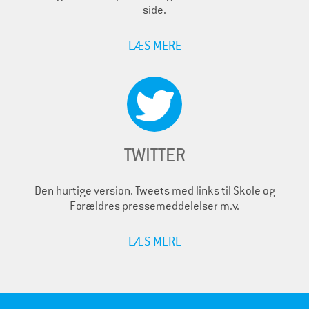
side.
LÆS MERE
TWITTER
Den hurtige version. Tweets med links til Skole og
Forældres pressemeddelelser m.v.
LÆS MERE