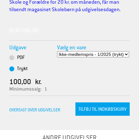
Skole og Forældre for 20 kr. om måneden, får man
tilsendt magasinet Skolebørn på udgivelsesdagen.
READ ONLINE
Udgave
Vælg en vare
PDF
Trykt
100,00 kr.
Minimumssalg:
1
OVERSIGT OVER UDGIVELSER
ANDRE UDGIVELSER