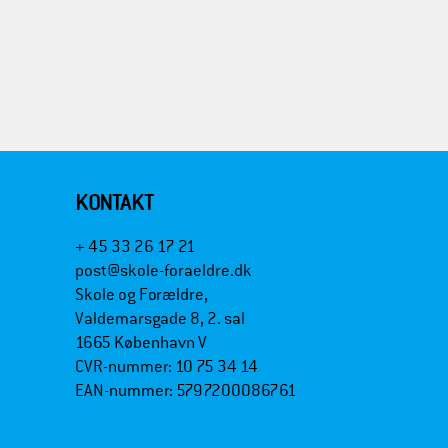
KONTAKT
+ 45 33 26 17 21
post@skole-foraeldre.dk
Skole og Forældre,
Valdemarsgade 8, 2. sal
1665 København V
CVR-nummer: 10 75 34 14
EAN-nummer: 5797200086761