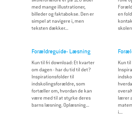
med mange illustrationer,
Foræld
billeder og faktabokse. Den er
en fold
simpel at navigere i, men
kontak
teksten dækker...
skolern
Forældreguide- Læsning
Foræl
Kun til fri download: Et kvarter
Kun til
om dagen - har du tid til det?
Inspira
Inspirationsfolder til
indsko
indskolingsforældre, som
hverda
fortæller om, hvordan de kan
overal
være med til at styrke deres
lærer 
barns læsning. Oplæsning...
matema
i...
S