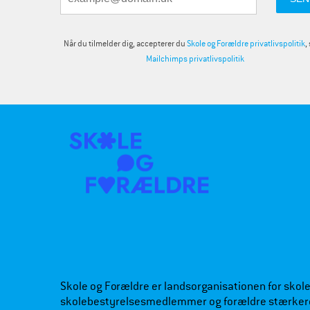
Når du tilmelder dig, accepterer du
Skole og Forældre privatlivspolitik
,
Mailchimps privatlivspolitik
Skole og Forældre er landsorganisationen for skoleb
skolebestyrelsesmedlemmer og forældre stærker