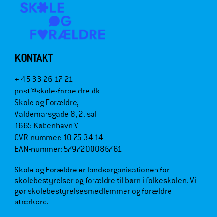
KONTAKT
+ 45 33 26 17 21
post@skole-foraeldre.dk
Skole og Forældre,
Valdemarsgade 8, 2. sal
1665 København V
CVR-nummer: 10 75 34 14
EAN-nummer: 5797200086761
Skole og Forældre er landsorganisationen for
skolebestyrelser og forældre til børn i folkeskolen. Vi
gør skolebestyrelsesmedlemmer og forældre
stærkere.