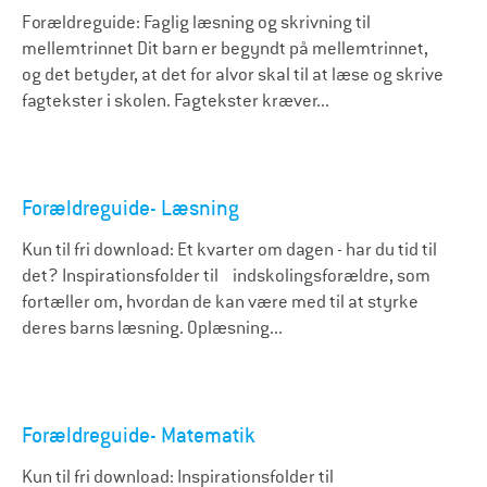
Forældreguide: Faglig læsning og skrivning til
mellemtrinnet Dit barn er begyndt på mellemtrinnet,
og det betyder, at det for alvor skal til at læse og skrive
fagtekster i skolen. Fagtekster kræver...
Forældreguide- Læsning
Kun til fri download: Et kvarter om dagen - har du tid til
det? Inspirationsfolder til indskolingsforældre, som
fortæller om, hvordan de kan være med til at styrke
deres barns læsning. Oplæsning...
Forældreguide- Matematik
Kun til fri download: Inspirationsfolder til