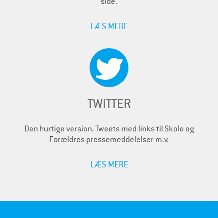
side.
LÆS MERE
TWITTER
Den hurtige version. Tweets med links til Skole og
Forældres pressemeddelelser m.v.
LÆS MERE