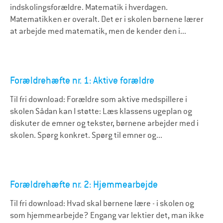
indskolingsforældre. Matematik i hverdagen.
Matematikken er overalt. Det er i skolen børnene lærer
at arbejde med matematik, men de kender den i...
Forældrehæfte nr. 1: Aktive forældre
Til fri download: Forældre som aktive medspillere i
skolen Sådan kan I støtte: Læs klassens ugeplan og
diskuter de emner og tekster, børnene arbejder med i
skolen. Spørg konkret. Spørg til emner og...
Forældrehæfte nr. 2: Hjemmearbejde
Til fri download: Hvad skal børnene lære - i skolen og
som hjemmearbejde? Engang var lektier det, man ikke