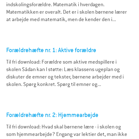
indskolingsforældre. Matematik i hverdagen.
Matematikken er overalt. Det er i skolen børnene lærer
at arbejde med matematik, men de kender den i...
Forældrehæfte nr. 1: Aktive forældre
Til fri download: Forældre som aktive medspillere i
skolen Sådan kan I støtte: Læs klassens ugeplan og
diskuter de emner og tekster, børnene arbejder med i
skolen. Spørg konkret. Spørg til emner og...
Forældrehæfte nr. 2: Hjemmearbejde
Til fri download: Hvad skal børnene lære - i skolen og
som hjemmearbejde? Engang var lektier det, man ikke