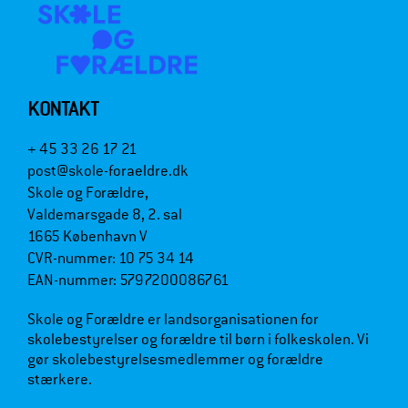
KONTAKT
+ 45 33 26 17 21
post@skole-foraeldre.dk
Skole og Forældre,
Valdemarsgade 8, 2. sal
1665 København V
CVR-nummer: 10 75 34 14
EAN-nummer: 5797200086761
Skole og Forældre er landsorganisationen for
skolebestyrelser og forældre til børn i folkeskolen. Vi
gør skolebestyrelsesmedlemmer og forældre
stærkere.