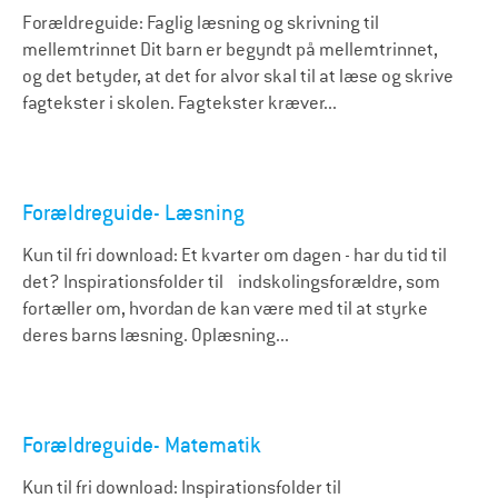
Forældreguide: Faglig læsning og skrivning til
mellemtrinnet Dit barn er begyndt på mellemtrinnet,
og det betyder, at det for alvor skal til at læse og skrive
fagtekster i skolen. Fagtekster kræver...
Forældreguide- Læsning
Kun til fri download: Et kvarter om dagen - har du tid til
det? Inspirationsfolder til indskolingsforældre, som
fortæller om, hvordan de kan være med til at styrke
deres barns læsning. Oplæsning...
Forældreguide- Matematik
Kun til fri download: Inspirationsfolder til