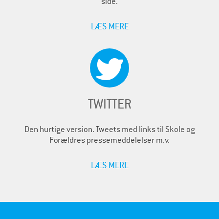
side.
LÆS MERE
TWITTER
Den hurtige version. Tweets med links til Skole og
Forældres pressemeddelelser m.v.
LÆS MERE