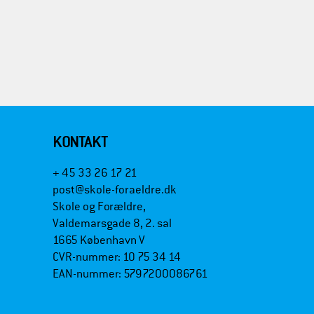
KONTAKT
+ 45 33 26 17 21
post@skole-foraeldre.dk
Skole og Forældre,
Valdemarsgade 8, 2. sal
1665 København V
CVR-nummer: 10 75 34 14
EAN-nummer: 5797200086761