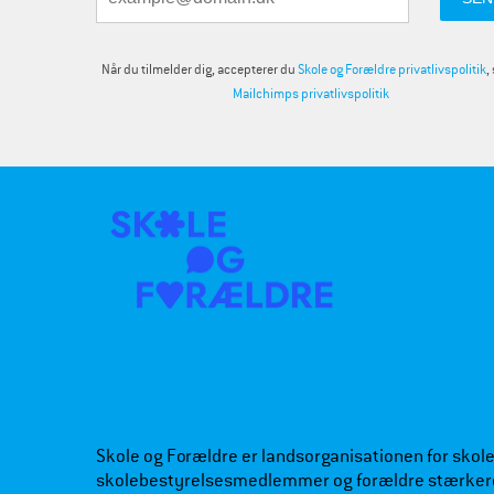
Når du tilmelder dig, accepterer du
Skole og Forældre privatlivspolitik
,
Mailchimps privatlivspolitik
Skole og Forældre er landsorganisationen for skoleb
skolebestyrelsesmedlemmer og forældre stærker