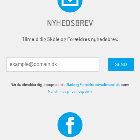
NYHEDSBREV
Tilmeld dig Skole og Forældres nyhedsbrev.
Når du tilmelder dig, accepterer du
Skole og Forældre privatlivspolitik
, samt
Mailchimps privatlivspolitik