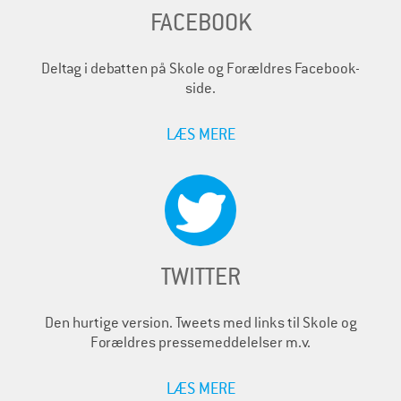
FACEBOOK
Deltag i debatten på Skole og Forældres Facebook-
side.
LÆS MERE
TWITTER
Den hurtige version. Tweets med links til Skole og
Forældres pressemeddelelser m.v.
LÆS MERE