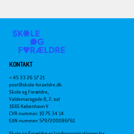
KONTAKT
+ 45 33 26 17 21
post@skole-foraeldre.dk
Skole og Forældre,
Valdemarsgade 8, 2. sal
1665 København V
CVR-nummer: 10 75 34 14
EAN-nummer: 5797200086761
Skole og Forældre er landsorganisationen for