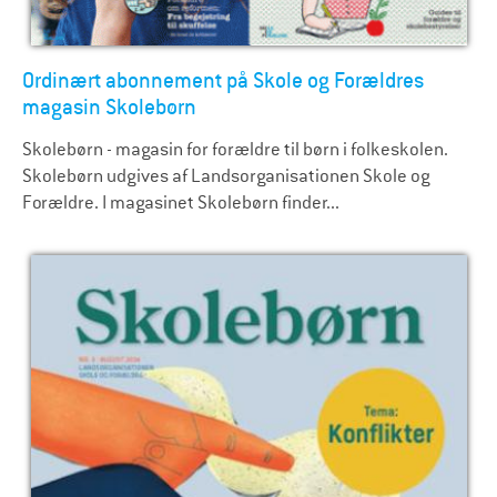
Ordinært abonnement på Skole og Forældres
magasin Skolebørn
Skolebørn - magasin for forældre til børn i folkeskolen.
Skolebørn udgives af Landsorganisationen Skole og
Forældre. I magasinet Skolebørn finder...