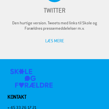
TWITTER
Den hurtige version. Tweets med links til Skole og
Forældres pressemeddelelser m.v.
LÆS MERE
KONTAKT
+ 45 33 26 17 21