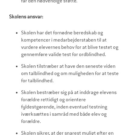
får den nødvendige støtte.
Skolens ansvar:
Skolen har det fornødne beredskab og
kompetencer i medarbejderstaben til at
vurdere elevernes behov for at blive testet og
gennemføre valide test for ordblindhed.
Skolen tilstræber at have den seneste viden
om talblindhed og om muligheden for at teste
for talblindhed.
Skolen bestræber sig på at inddrage elevens
forældre rettidigt og orientere
fyldestgørende, inden eventuel testning
iværksættes i samråd med både elev og
forældre.
Skolen sikrer, at der snarest muligt efter en