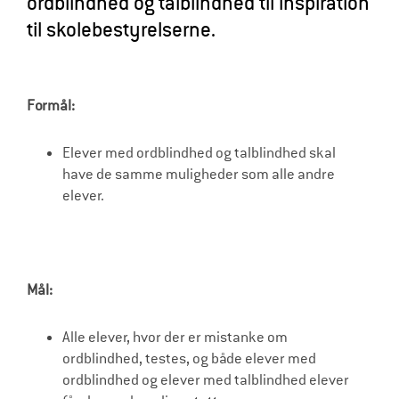
ordblindhed og talblindhed til inspiration
l
til skolebestyrelserne.
d
r
e
Formål:
Elever med ordblindhed og talblindhed skal
have de samme muligheder som alle andre
elever.
Mål:
Alle elever, hvor der er mistanke om
ordblindhed, testes, og både elever med
ordblindhed og elever med talblindhed elever