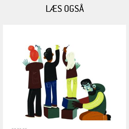
LÆS OGSÅ