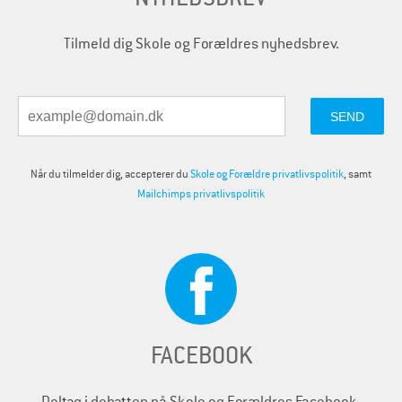
Tilmeld dig Skole og Forældres nyhedsbrev.
Når du tilmelder dig, accepterer du
Skole og Forældre privatlivspolitik
, samt
Mailchimps privatlivspolitik
FACEBOOK
Deltag i debatten på Skole og Forældres Facebook-