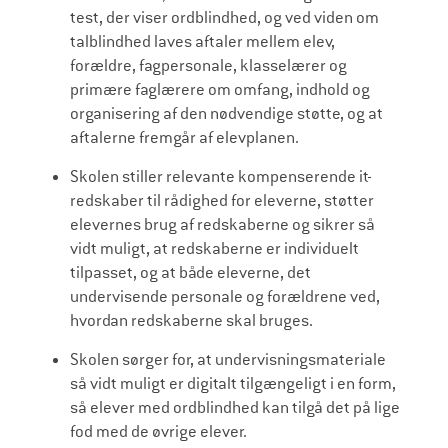
test, der viser ordblindhed, og ved viden om
talblindhed laves aftaler mellem elev,
forældre, fagpersonale, klasselærer og
primære faglærere om omfang, indhold og
organisering af den nødvendige støtte, og at
aftalerne fremgår af elevplanen.
Skolen stiller relevante kompenserende it-
redskaber til rådighed for eleverne, støtter
elevernes brug af redskaberne og sikrer så
vidt muligt, at redskaberne er individuelt
tilpasset, og at både eleverne, det
undervisende personale og forældrene ved,
hvordan redskaberne skal bruges.
Skolen sørger for, at undervisningsmateriale
så vidt muligt er digitalt tilgængeligt i en form,
så elever med ordblindhed kan tilgå det på lige
fod med de øvrige elever.