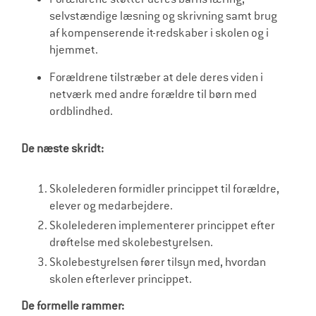
selvstændige læsning og skrivning samt brug
af kompenserende it-redskaber i skolen og i
hjemmet.
Forældrene tilstræber at dele deres viden i
netværk med andre forældre til børn med
ordblindhed.
De næste skridt:
Skolelederen formidler princippet til forældre,
elever og medarbejdere.
Skolelederen implementerer princippet efter
drøftelse med skolebestyrelsen.
Skolebestyrelsen fører tilsyn med, hvordan
skolen efterlever princippet.
De formelle rammer: