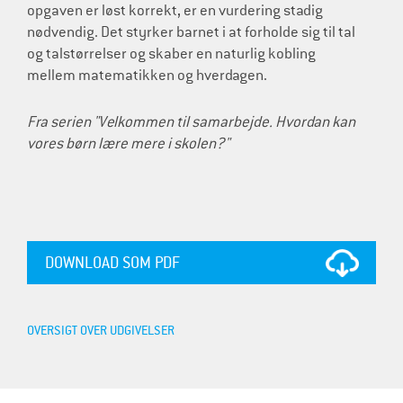
opgaven er løst korrekt, er en vurdering stadig
nødvendig. Det styrker barnet i at forholde sig til tal
og talstørrelser og skaber en naturlig kobling
mellem matematikken og hverdagen.
Fra serien "Velkommen til samarbejde. Hvordan kan
vores børn lære mere i skolen?"
DOWNLOAD SOM PDF
OVERSIGT OVER UDGIVELSER