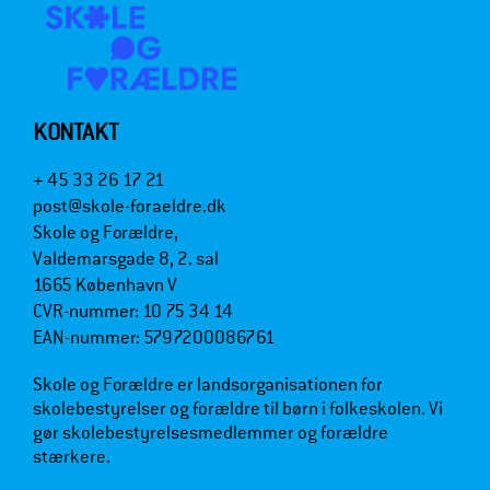
KONTAKT
+ 45 33 26 17 21
post@skole-foraeldre.dk
Skole og Forældre,
Valdemarsgade 8, 2. sal
1665 København V
CVR-nummer: 10 75 34 14
EAN-nummer: 5797200086761
Skole og Forældre er landsorganisationen for
skolebestyrelser og forældre til børn i folkeskolen. Vi
gør skolebestyrelsesmedlemmer og forældre
stærkere.