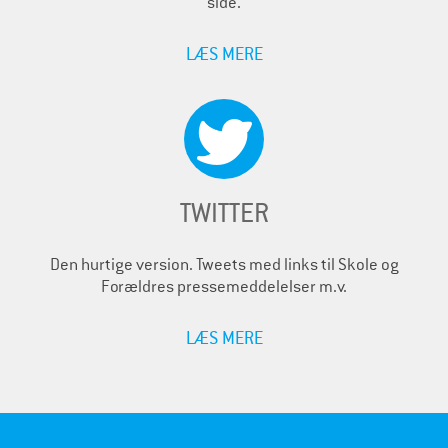
side.
LÆS MERE
TWITTER
Den hurtige version. Tweets med links til Skole og
Forældres pressemeddelelser m.v.
LÆS MERE