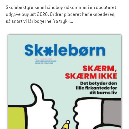
Skolebestyrelsens håndbog udkommer i en opdateret
udgave august 2026. Ordrer placeret her ekspederes,
så snart vi får bøgerne fra tryk i...