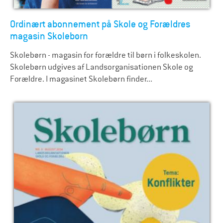
Ordinært abonnement på Skole og Forældres
magasin Skolebørn
Skolebørn - magasin for forældre til børn i folkeskolen.
Skolebørn udgives af Landsorganisationen Skole og
Forældre. I magasinet Skolebørn finder...