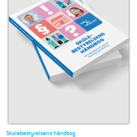
Skolebestyrelsens håndbog