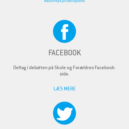
Mailchimps privatlivspolitik
FACEBOOK
Deltag i debatten på Skole og Forældres Facebook-
side.
LÆS MERE