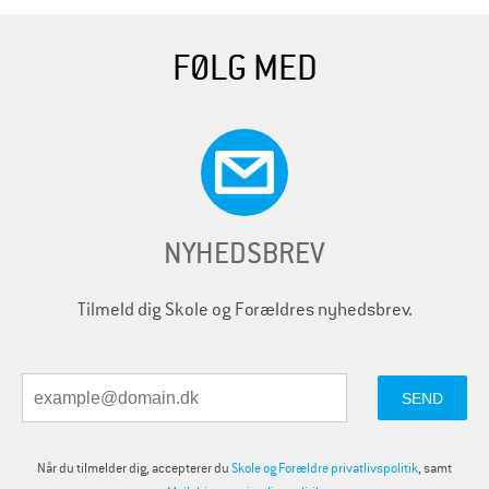
FØLG MED
NYHEDSBREV
Tilmeld dig Skole og Forældres nyhedsbrev.
Når du tilmelder dig, accepterer du
Skole og Forældre privatlivspolitik
, samt