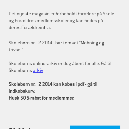
Det nyeste magasin er forbeholdt forældre på Skole
og Forældres medlemsskoler og kan findes på
deres Forældreintra.
Skolebørn nr. 2 2014 har temaet "Mobning og
trivsel".
Skolebørns online-arkiv er dog åbent for alle. Gå til
Skolebørns
arkiv
Skolebørn nr. 2 2014 kan købes i pdf - gå til
indkøbskurv.
Husk 50 % rabat for medlemmer.