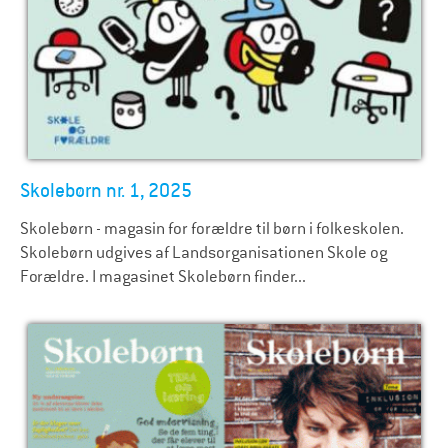
Skolebørn nr. 1, 2025
Skolebørn - magasin for forældre til børn i folkeskolen.
Skolebørn udgives af Landsorganisationen Skole og
Forældre. I magasinet Skolebørn finder...