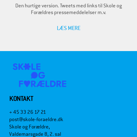
Den hurtige version. Tweets med links til Skole og
Forældres pressemeddelelser m.v.
LÆS MERE
KONTAKT
+ 45 33 26 17 21
post@skole-foraeldre.dk
Skole og Forældre,
Valdemarsgade 8, 2. sal