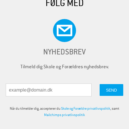
FØLG MED
NYHEDSBREV
Tilmeld dig Skole og Forældres nyhedsbrev.
Når du tilmelder dig, accepterer du
Skole og Forældre privatlivspolitik
, samt
Mailchimps privatlivspolitik