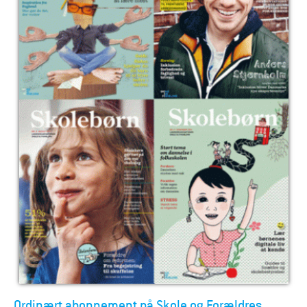
Ordinært abonnement på Skole og Forældres