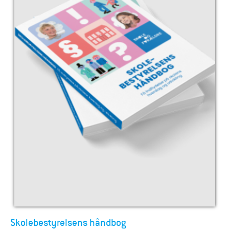
Skolebestyrelsens håndbog