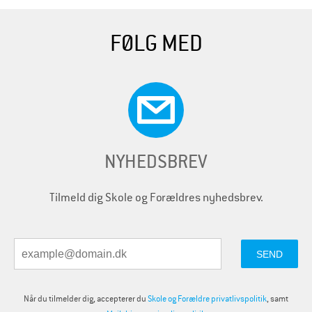
FØLG MED
NYHEDSBREV
Tilmeld dig Skole og Forældres nyhedsbrev.
Når du tilmelder dig, accepterer du
Skole og Forældre privatlivspolitik
, samt