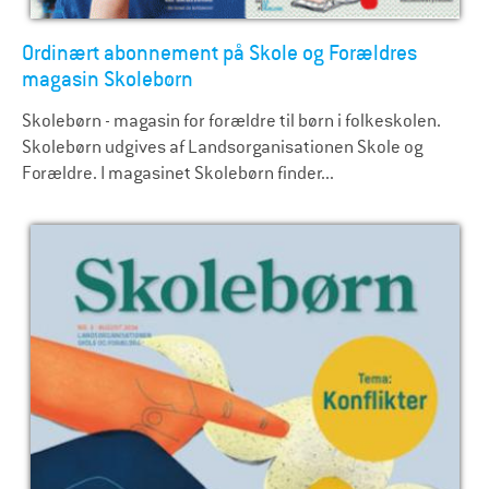
Ordinært abonnement på Skole og Forældres
magasin Skolebørn
Skolebørn - magasin for forældre til børn i folkeskolen.
Skolebørn udgives af Landsorganisationen Skole og
Forældre. I magasinet Skolebørn finder...