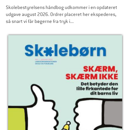
Skolebestyrelsens håndbog udkommer i en opdateret
udgave august 2026. Ordrer placeret her ekspederes,
så snart vi får bøgerne fra tryk i...