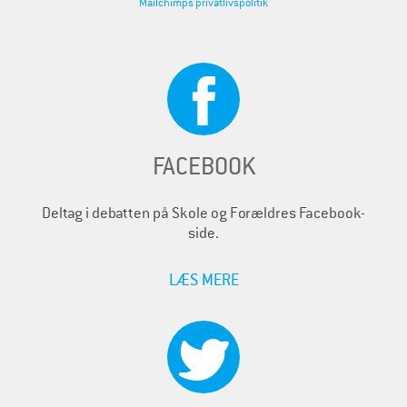
Mailchimps privatlivspolitik
FACEBOOK
Deltag i debatten på Skole og Forældres Facebook-
side.
LÆS MERE