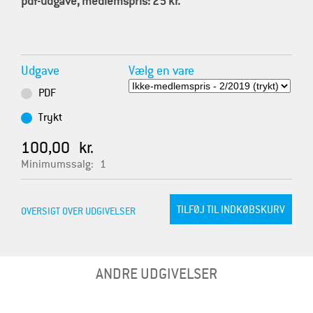
pdf-udgave, medlemspris: 25 kr.
Udgave
Vælg en vare
PDF
Trykt
100,00 kr.
Minimumssalg:
1
OVERSIGT OVER UDGIVELSER
ANDRE UDGIVELSER