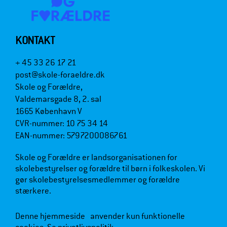
KONTAKT
+ 45 33 26 17 21
post@skole-foraeldre.dk
Skole og Forældre,
Valdemarsgade 8, 2. sal
1665 København V
CVR-nummer: 10 75 34 14
EAN-nummer: 5797200086761
Skole og Forældre er landsorganisationen for
skolebestyrelser og forældre til børn i folkeskolen. Vi
gør skolebestyrelsesmedlemmer og forældre
stærkere.
Denne hjemmeside anvender kun funktionelle