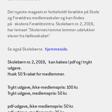
Det nyeste magasin er forbeholdt forældre på Skole
og Forældres medlemsskoler og kan findes
på skolens Forældreintra. Skolebørn nr. 2, 2019,
har temaet "Skolernes tomme lommer udelukker
elever fra fællesskabet"
Se også Skolebørns
hjemmeside
.
Skolebørn nr. 2, 2019,
kan købes i pdf og i trykt
udgave.
Husk 50 % rabat for medlemmer.
Trykt udgave, ikke-medlemspris: 100 kr.
Trykt udgave, medlemspris: 50 kr.
pdf-udgave, ikke-medlemspris: 50 kr.