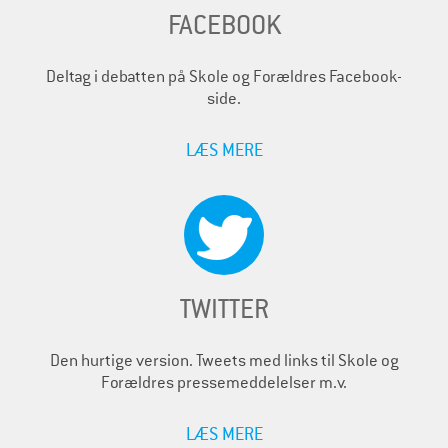
FACEBOOK
Deltag i debatten på Skole og Forældres Facebook-
side.
LÆS MERE
TWITTER
Den hurtige version. Tweets med links til Skole og
Forældres pressemeddelelser m.v.
LÆS MERE