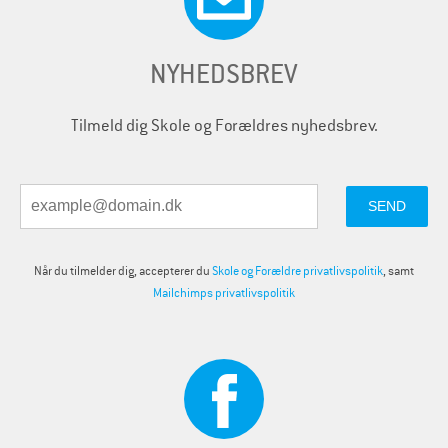
NYHEDSBREV
Tilmeld dig Skole og Forældres nyhedsbrev.
Når du tilmelder dig, accepterer du
Skole og Forældre privatlivspolitik
, samt
Mailchimps privatlivspolitik