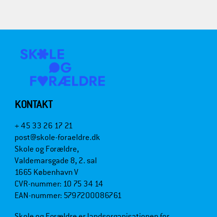
KONTAKT
+ 45 33 26 17 21
post@skole-foraeldre.dk
Skole og Forældre,
Valdemarsgade 8, 2. sal
1665 København V
CVR-nummer: 10 75 34 14
EAN-nummer: 5797200086761
Skole og Forældre er landsorganisationen for