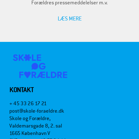
Forældres pressemeddelelser m.v.
LÆS MERE
KONTAKT
+ 45 33 26 17 21
post@skole-foraeldre.dk
Skole og Forældre,
Valdemarsgade 8, 2. sal
1665 København V