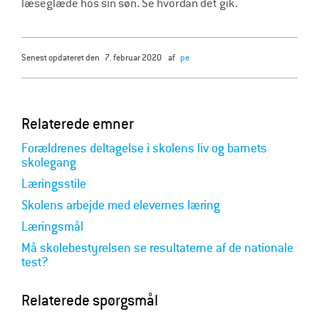
læseglæde hos sin søn. Se hvordan det gik.
senest opdateret den
7. februar 2020
af
pe
Relaterede emner
Forældrenes deltagelse i skolens liv og barnets
skolegang
Læringsstile
Skolens arbejde med elevernes læring
Læringsmål
Må skolebestyrelsen se resultaterne af de nationale
test?
Relaterede spørgsmål