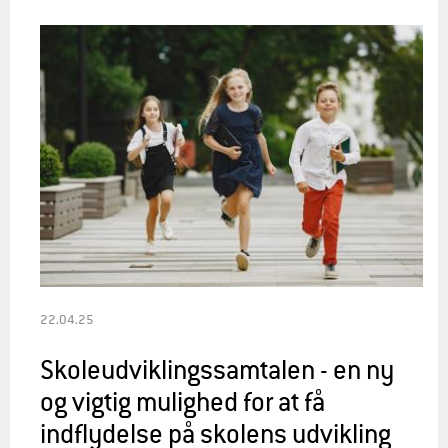
22.04.25
Skoleudviklingssamtalen - en ny
og vigtig mulighed for at få
indflydelse på skolens udvikling