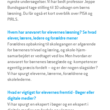
nyeste undersøgelser. Vi har bedt professor Jeppe
Bundsgaard tage stilling til 10 udsagn om børns
læsning. Du får også et kort overblik over PISA og
PIRLS.
Hvem har ansvaret for elevernes læsning? Se hvad
elever, lærere, ledere og forældre mener
Forældres opbakning til skolegangen er afgørende
for børnenes trivsel og læring, og skole-hjem-
samarbejdet er vedtaget ved lov. Men hvordan er
ansvaret for børnenes læseglæde og -kompetencer
egentlig præcis fordelt – og er der nogen slagsider?
Vi har spurgt eleverne, lærerne, forældrene og
skolelederne.
Hvad er vigtigst for elevernes fremtid - Bøger eller
digitale medier?
Vi har spurgt en ekspert i bøger og en ekspert i