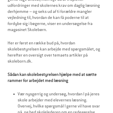
udfordringer med skolernes krav om daglig læsning
derhjemme – og seks ud af ti forældre mangler
vejledning til, hvordan de kan få poderne til at
fordybe sig i bøgerne, viser en undersøgelse fra
magasinet Skolebørn.
Her er først en række bud på, hvordan
skolebestyrelsen kan arbejde med spørgsmålet, og
herefter en oversigt over temaets artikler på
skoleborn.dk.
Sådan kan skolebestyrelsen hjælpe med at sætte
rammer for arbejdet med læsning
Vær nysgerrig og undersøg, hvordan I på jeres
skole arbejder med elevernes læsning.
Overvej, hvilke spørgsmål I gerne vil have svar
på, og bed skolelederen om en redegørelse.