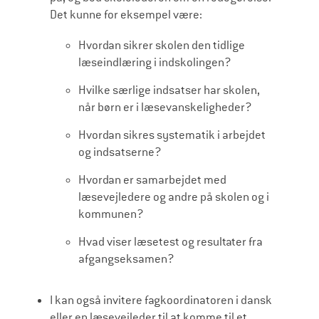
Det kunne for eksempel være:
Hvordan sikrer skolen den tidlige
læseindlæring i indskolingen?
Hvilke særlige indsatser har skolen,
når børn er i læsevanskeligheder?
Hvordan sikres systematik i arbejdet
og indsatserne?
Hvordan er samarbejdet med
læsevejledere og andre på skolen og i
kommunen?
Hvad viser læsetest og resultater fra
afgangseksamen?
I kan også invitere fagkoordinatoren i dansk
eller en læsevejleder til at komme til et