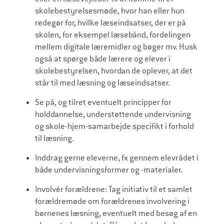
skolebestyrelsesmøde, hvor han eller hun
redegør for, hvilke læseindsatser, der er på
skolen, for eksempel læsebånd, fordelingen
mellem digitale læremidler og bøger mv. Husk
også at spørge både lærere og elever i
skolebestyrelsen, hvordan de oplever, at det
står til med læsning og læseindsatser.
Se på, og tilret eventuelt principper for
holddannelse, understøttende undervisning
og skole-hjem-samarbejde specifikt i forhold
til læsning.
Inddrag gerne eleverne, fx gennem elevrådet i
både undervisningsformer og -materialer.
Involvér forældrene: Tag initiativ til et samlet
forældremøde om forældrenes involvering i
børnenes læsning, eventuelt med besøg af en