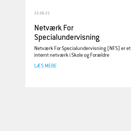
22.06.21
Netværk For
Specialundervisning
Netværk For Specialundervisning (NFS) er et
internt netværk i Skole og Forældre
LÆS MERE