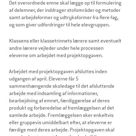
Det overordnede emne skal lægge op til formulering
af delemner, der inddrager stofområder og metoder
samt arbejdsformer og udtryksformer fra flere fag,
og som giver udfordringer til hele elevgruppen.
Klassens eller klassetrinnets lærere samt eventuelt
andre lærere vejleder under hele processen
eleverne om arbejdet med projektopgaven.
Arbejdet med projektopgaven afsluttes inden
udgangen af april. Eleverne får 5
sammenhængende skoledage til det afsluttende
arbejde med indsamling af informationer,
bearbejdning af emnet, færdiggørelse af deres
produkt og forberedelse af fremlæggelsen af det
samlede arbejde. Fremlæggelsen sker enkeltvis
eller gruppevis umiddelbart efter, at eleverne er
færdige med deres arbejde. Projektopgaven skal