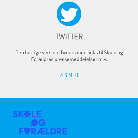
TWITTER
Den hurtige version. Tweets med links til Skole og
Forældres pressemeddelelser m.v.
LÆS MERE