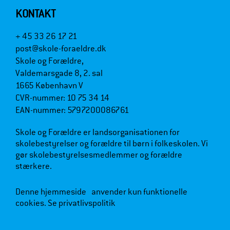
KONTAKT
+ 45 33 26 17 21
post@skole-foraeldre.dk
Skole og Forældre,
Valdemarsgade 8, 2. sal
1665 København V
CVR-nummer: 10 75 34 14
EAN-nummer: 5797200086761
Skole og Forældre er landsorganisationen for
skolebestyrelser og forældre til børn i folkeskolen. Vi
gør skolebestyrelsesmedlemmer og forældre
stærkere.
Denne hjemmeside anvender kun funktionelle
cookies.
Se privatlivspolitik