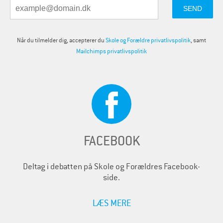
Når du tilmelder dig, accepterer du
Skole og Forældre privatlivspolitik
, samt
Mailchimps privatlivspolitik
FACEBOOK
Deltag i debatten på Skole og Forældres Facebook-
side.
LÆS MERE