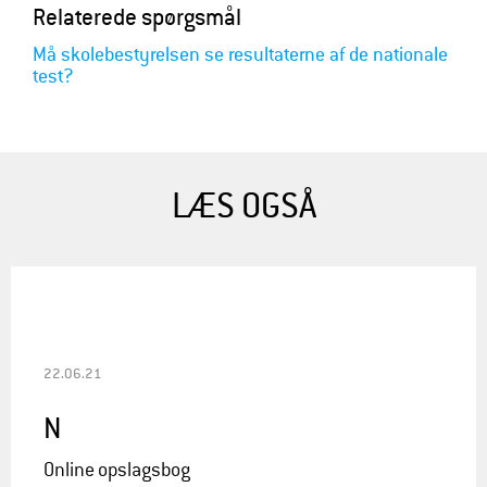
Relaterede spørgsmål
Må skolebestyrelsen se resultaterne af de nationale
test?
LÆS OGSÅ
22.06.21
N
Online opslagsbog