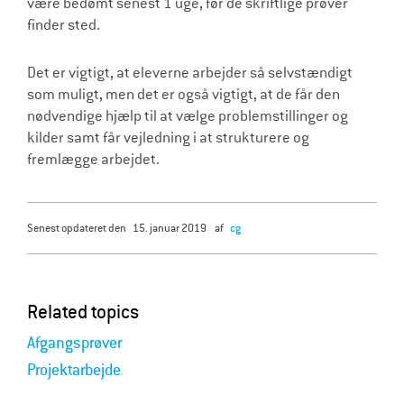
være bedømt senest 1 uge, før de skriftlige prøver
finder sted.
Det er vigtigt, at eleverne arbejder så selvstændigt
som muligt, men det er også vigtigt, at de får den
nødvendige hjælp til at vælge problemstillinger og
kilder samt får vejledning i at strukturere og
fremlægge arbejdet.
senest opdateret den
15. januar 2019
af
cg
Related topics
Afgangsprøver
Projektarbejde