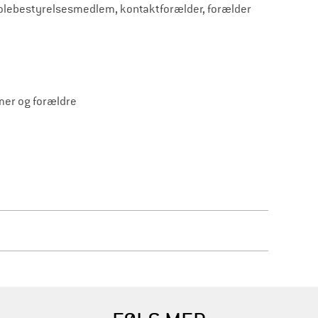
 skolebestyrelsesmedlem, kontaktforælder, forælder
mer og forældre