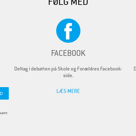
FØLG MED
FACEBOOK
Deltag i debatten på Skole og Forældres Facebook-
D
side.
LÆS MERE
 samt