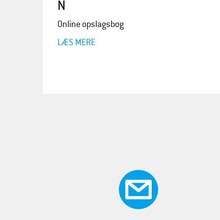
N
Online opslagsbog
LÆS MERE