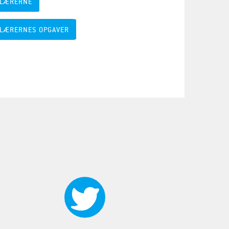
LÆRERNE
LÆRERNES OPGAVER