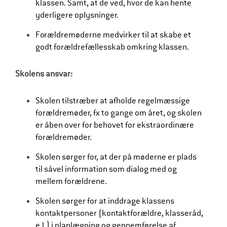
klassen. Samt, at de ved, hvor de kan hente
yderligere oplysninger.
Forældremøderne medvirker til at skabe et
godt forældrefællesskab omkring klassen.
Skolens ansvar:
Skolen tilstræber at afholde regelmæssige
forældremøder, fx to gange om året, og skolen
er åben over for behovet for ekstraordinære
forældremøder.
Skolen sørger for, at der på møderne er plads
til såvel information som dialog med og
mellem forældrene.
Skolen sørger for at inddrage klassens
kontaktpersoner (kontaktforældre, klasseråd,
e.l.) i planlægning og gennemførelse af