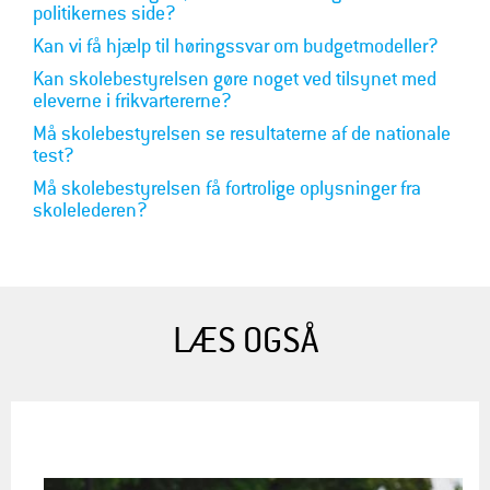
politikernes side?
Kan vi få hjælp til høringssvar om budgetmodeller?
Kan skolebestyrelsen gøre noget ved tilsynet med
eleverne i frikvartererne?
Må skolebestyrelsen se resultaterne af de nationale
test?
Må skolebestyrelsen få fortrolige oplysninger fra
skolelederen?
LÆS OGSÅ