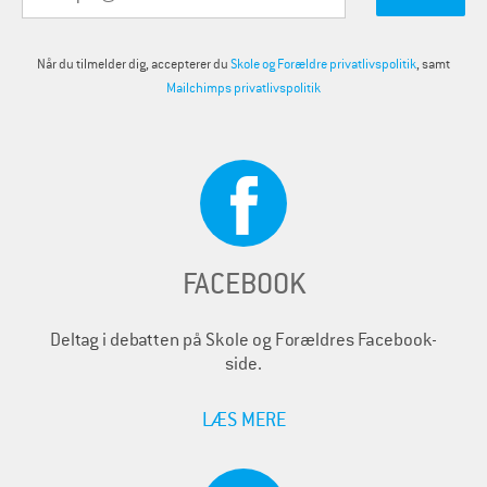
Når du tilmelder dig, accepterer du
Skole og Forældre privatlivspolitik
, samt
Mailchimps privatlivspolitik
FACEBOOK
Deltag i debatten på Skole og Forældres Facebook-
side.
LÆS MERE