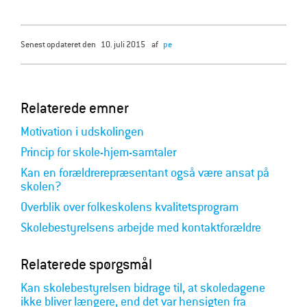
senest opdateret den
10. juli 2015
af
pe
Relaterede emner
Motivation i udskolingen
Princip for skole-hjem-samtaler
Kan en forældrerepræsentant også være ansat på
skolen?
Overblik over folkeskolens kvalitetsprogram
Skolebestyrelsens arbejde med kontaktforældre
Relaterede spørgsmål
Kan skolebestyrelsen bidrage til, at skoledagene
ikke bliver længere, end det var hensigten fra