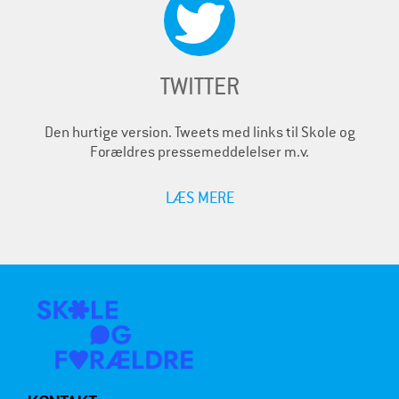
TWITTER
Den hurtige version. Tweets med links til Skole og
Forældres pressemeddelelser m.v.
LÆS MERE