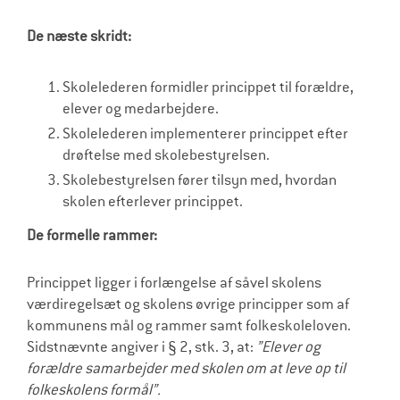
De næste skridt:
Skolelederen formidler princippet til forældre,
elever og medarbejdere.
Skolelederen implementerer princippet efter
drøftelse med skolebestyrelsen.
Skolebestyrelsen fører tilsyn med, hvordan
skolen efterlever princippet.
De formelle rammer:
Princippet ligger i forlængelse af såvel skolens
værdiregelsæt og skolens øvrige principper som af
kommunens mål og rammer samt folkeskoleloven.
Sidstnævnte angiver i § 2, stk. 3, at:
”Elever og
forældre samarbejder med skolen om at leve op til
folkeskolens formål”.