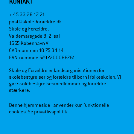
KONTAKT
+ 45 33 26 17 21
post@skole-foraeldre.dk
Skole og Forældre,
Valdemarsgade 8, 2. sal
1665 København V
CVR-nummer: 10 75 34 14
EAN-nummer: 5797200086761
Skole og Forældre er landsorganisationen for
skolebestyrelser og forældre til børn i folkeskolen. Vi
gør skolebestyrelsesmedlemmer og forældre
stærkere.
Denne hjemmeside anvender kun funktionelle
cookies.
Se privatlivspolitik