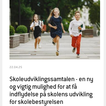
22.04.25
Skoleudviklingssamtalen - en ny
og vigtig mulighed for at få
indflydelse på skolens udvikling
for skolebestyrelsen