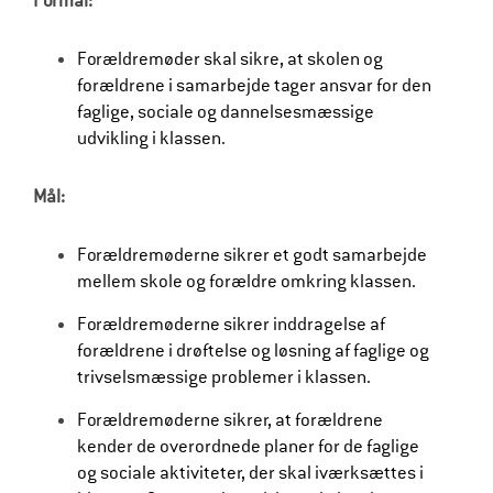
Formål:
l
d
Forældremøder skal sikre, at skolen og
forældrene i samarbejde tager ansvar for den
r
faglige, sociale og dannelsesmæssige
e
udvikling i klassen.
Mål:
Forældremøderne sikrer et godt samarbejde
mellem skole og forældre omkring klassen.
Forældremøderne sikrer inddragelse af
forældrene i drøftelse og løsning af faglige og
trivselsmæssige problemer i klassen.
Forældremøderne sikrer, at forældrene
kender de overordnede planer for de faglige
og sociale aktiviteter, der skal iværksættes i